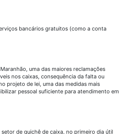
rviços bancários gratuitos (como a conta
o Maranhão, uma das maiores reclamações
áveis nos caixas, consequência da falta ou
, no projeto de lei, uma das medidas mais
bilizar pessoal suficiente para atendimento em
etor de guichê de caixa, no primeiro dia útil