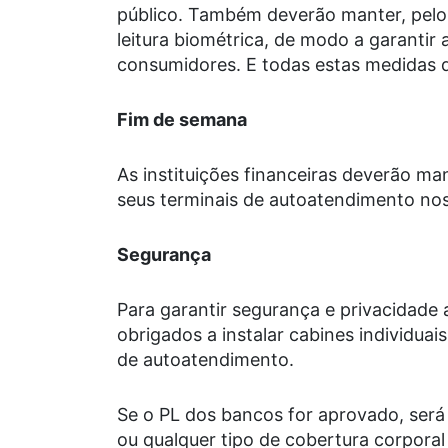
público. Também deverão manter, pel
leitura biométrica, de modo a garantir
consumidores. E todas estas medidas 
Fim de semana
As instituições financeiras deverão m
seus terminais de autoatendimento nos
Segurança
Para garantir segurança e privacidad
obrigados a instalar cabines individuais
de autoatendimento.
Se o PL dos bancos for aprovado, será
ou qualquer tipo de cobertura corporal