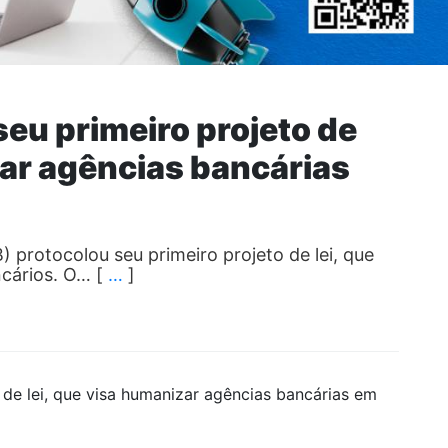
seu primeiro projeto de
zar agências bancárias
 protocolou seu primeiro projeto de lei, que
ncários. O… [
…
]