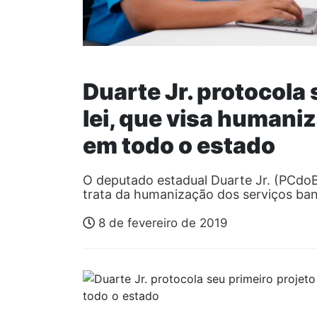
Duarte Jr. protocola 
lei, que visa humani
em todo o estado
O deputado estadual Duarte Jr. (PCdoB)
trata da humanização dos serviços ba
8 de fevereiro de 2019