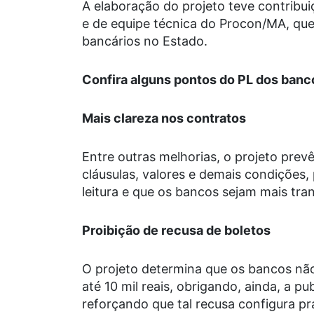
A elaboração do projeto teve contribu
e de equipe técnica do Procon/MA, que
bancários no Estado.
Confira alguns pontos do PL dos banc
Mais clareza nos contratos
Entre outras melhorias, o projeto prev
cláusulas, valores e demais condições,
leitura e que os bancos sejam mais tra
Proibição de recusa de boletos
O projeto determina que os bancos nã
até 10 mil reais, obrigando, ainda, a p
reforçando que tal recusa configura prá