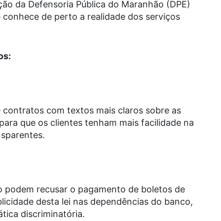
ição da Defensoria Pública do Maranhão (DPE)
 conhece de perto a realidade dos serviços
os:
ê contratos com textos mais claros sobre as
 para que os clientes tenham mais facilidade na
nsparentes.
o podem recusar o pagamento de boletos de
ublicidade desta lei nas dependências do banco,
tica discriminatória.