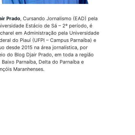
air Prado
, Cursando Jornalismo (EAD) pela
iversidade Estácio de Sá – 2º período, é
charel em Administração pela Universidade
deral do Piauí (UFPI – Campus Parnaíba) e
uo desde 2015 na área jornalística, por
io do Blog Djair Prado, em toda a região
 Baixo Parnaíba, Delta do Parnaíba e
nçóis Maranhenses.