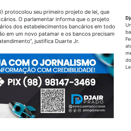
 protocolou seu primeiro projeto de lei, que
Dj
cários. O parlamentar informa que o projeto
Un
nários dos estabelecimentos bancários em todo
ba
tão em um novo patamar e os bancos precisam
Fe
tendimento”, justifica Duarte Jr.
at
me
do
Le