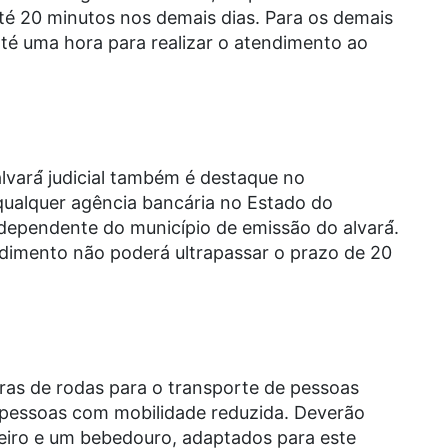
até 20 minutos nos demais dias. Para os demais
 até uma hora para realizar o atendimento ao
vará́ judicial também é destaque no
qualquer agência bancária no Estado do
dependente do município de emissão do alvará́.
ndimento não poderá ultrapassar o prazo de 20
iras de rodas para o transporte de pessoas
 pessoas com mobilidade reduzida. Deverão
eiro e um bebedouro, adaptados para este