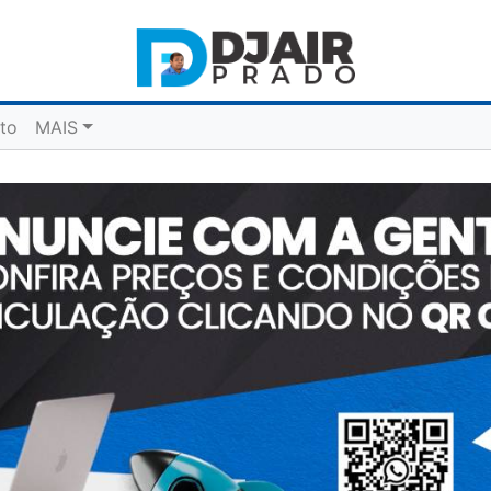
to
MAIS