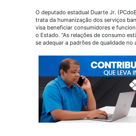
O deputado estadual Duarte Jr. (PCdoB)
trata da humanização dos serviços ban
visa beneficiar consumidores e funcio
o Estado. “As relações de consumo es
se adequar a padrões de qualidade no a