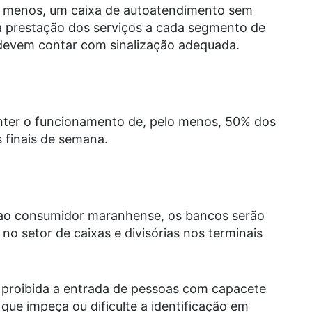
o menos, um caixa de autoatendimento sem
 a prestação dos serviços a cada segmento de
devem contar com sinalização adequada.
anter o funcionamento de, pelo menos, 50% dos
 finais de semana.
e ao consumidor maranhense, os bancos serão
 no setor de caixas e divisórias nos terminais
 proibida a entrada de pessoas com capacete
 que impeça ou dificulte a identificação em