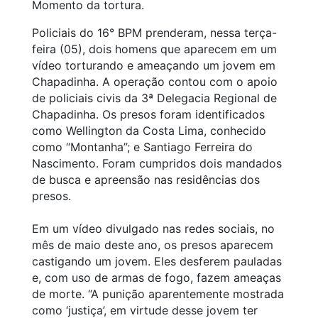
Momento da tortura.
Policiais do 16° BPM prenderam, nessa terça-
feira (05), dois homens que aparecem em um
vídeo torturando e ameaçando um jovem em
Chapadinha. A operação contou com o apoio
de policiais civis da 3ª Delegacia Regional de
Chapadinha. Os presos foram identificados
como Wellington da Costa Lima, conhecido
como “Montanha”; e Santiago Ferreira do
Nascimento. Foram cumpridos dois mandados
de busca e apreensão nas residências dos
presos.
Em um vídeo divulgado nas redes sociais, no
mês de maio deste ano, os presos aparecem
castigando um jovem. Eles desferem pauladas
e, com uso de armas de fogo, fazem ameaças
de morte. “A punição aparentemente mostrada
como ‘justiça’, em virtude desse jovem ter