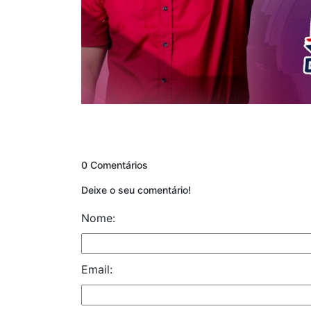
0 Comentários
Deixe o seu comentário!
Nome:
Email: