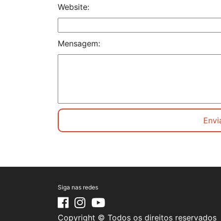
Website:
Mensagem:
Siga nas redes
Copyright © Todos os direitos reservados