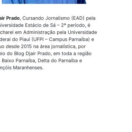
air Prado
, Cursando Jornalismo (EAD) pela
iversidade Estácio de Sá – 2º período, é
charel em Administração pela Universidade
deral do Piauí (UFPI – Campus Parnaíba) e
uo desde 2015 na área jornalística, por
io do Blog Djair Prado, em toda a região
 Baixo Parnaíba, Delta do Parnaíba e
nçóis Maranhenses.