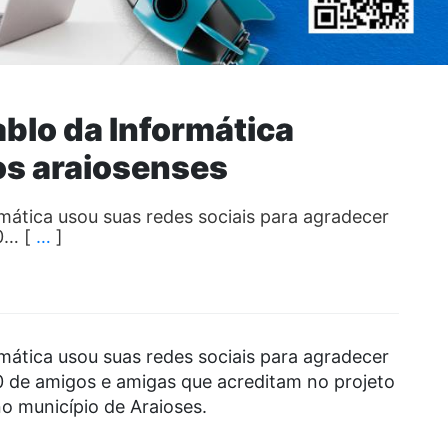
ablo da Informática
os araiosenses
mática usou suas redes sociais para agradecer
20… [
…
]
mática usou suas redes sociais para agradecer
0 de amigos e amigas que acreditam no projeto
o município de Araioses.