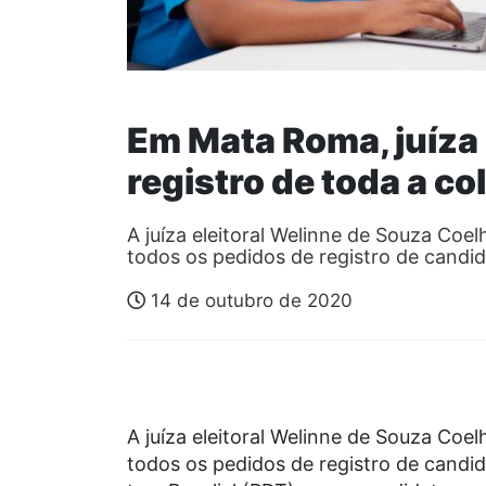
Em Mata Roma, juíza 
registro de toda a co
A juíza eleitoral Welinne de Souza Coe
todos os pedidos de registro de candi
14 de outubro de 2020
A juíza eleitoral Welinne de Souza Coe
todos os pedidos de registro de candi