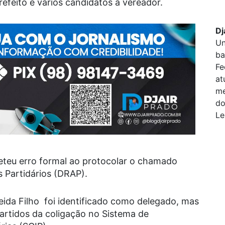
efeito e vários candidatos a vereador.
Dj
Un
ba
Fe
at
me
do
Le
teu erro formal ao protocolar o chamado
 Partidários (DRAP).
ida Filho foi identificado como delegado, mas
artidos da coligação no Sistema de