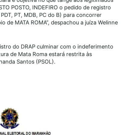
 ISTO POSTO, INDEFIRO o pedido de registro
 PDT, PT, MDB, PC do B) para concorrer
pio de MATA ROMA”, despachou a juíza Welinne
gistro do DRAP culminar com o indeferimento
tura de Mata Roma estará restrita às
nanda Santos (PSOL).