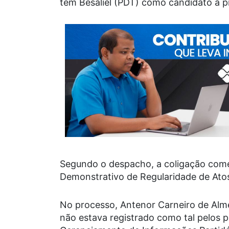
tem Besaliel (PDT) como candidato a pr
Segundo o despacho, a coligação come
Demonstrativo de Regularidade de Atos
No processo, Antenor Carneiro de Alme
não estava registrado como tal pelos p