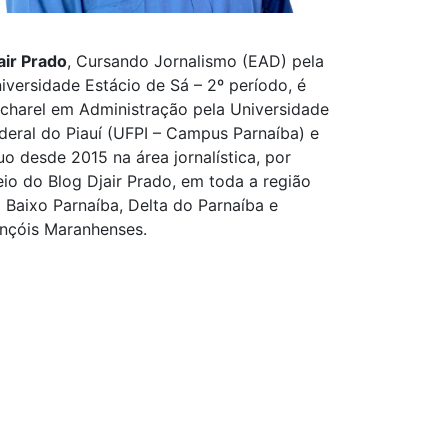
air Prado
, Cursando Jornalismo (EAD) pela
iversidade Estácio de Sá – 2º período, é
charel em Administração pela Universidade
deral do Piauí (UFPI – Campus Parnaíba) e
uo desde 2015 na área jornalística, por
io do Blog Djair Prado, em toda a região
 Baixo Parnaíba, Delta do Parnaíba e
nçóis Maranhenses.