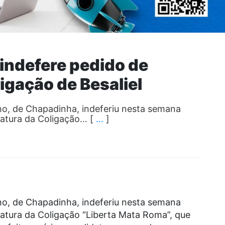
indefere pedido de
ligação de Besaliel
lho, de Chapadinha, indeferiu nesta semana
datura da Coligação… [
…
]
lho, de Chapadinha, indeferiu nesta semana
datura da Coligação “Liberta Mata Roma”, que