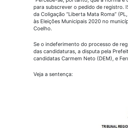
para subscrever o pedido de registro.
da Coligação “Liberta Mata Roma” (PL,
às Eleições Municipais 2020 no municí
Coelho.
Se o indeferimento do processo de re
das candidaturas, a disputa pela Prefei
candidatas Carmem Neto (DEM), e Fer
Veja a sentença: