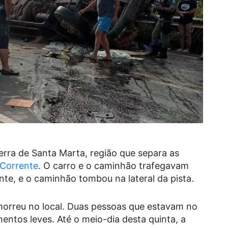
rra de Santa Marta, região que separa as
Corrente
. O carro e o caminhão trafegavam
nte, e o caminhão tombou na lateral da pista.
 morreu no local. Duas pessoas que estavam no
entos leves. Até o meio-dia desta quinta, a