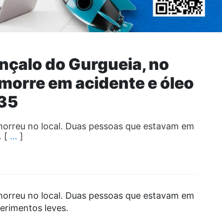
nçalo do Gurgueia, no
morre em acidente e óleo
135
, morreu no local. Duas pessoas que estavam em
… [
…
]
, morreu no local. Duas pessoas que estavam em
erimentos leves.