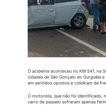
O acidente aconteceu no KM 541, na Se
cidades de São Gonçalo do Gurguéia e
em sentidos opostos e colidiram de fre
O motorista, que não foi identificado,
carro de passeio sofreram apenas ferim