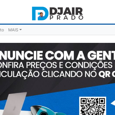
to
MAIS