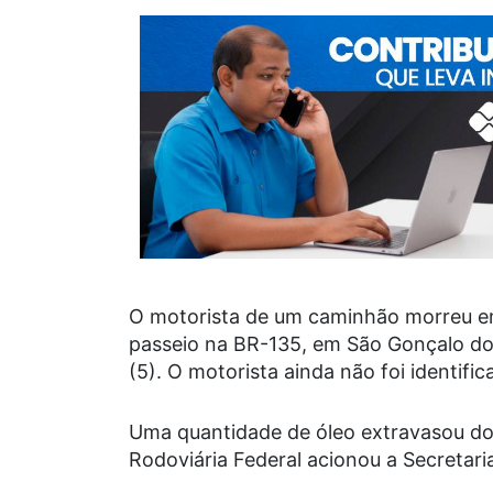
O motorista de um caminhão morreu em
passeio na BR-135, em São Gonçalo do G
(5). O motorista ainda não foi identific
Uma quantidade de óleo extravasou do c
Rodoviária Federal acionou a Secretari