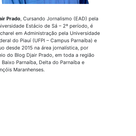
air Prado
, Cursando Jornalismo (EAD) pela
iversidade Estácio de Sá – 2º período, é
charel em Administração pela Universidade
deral do Piauí (UFPI – Campus Parnaíba) e
uo desde 2015 na área jornalística, por
io do Blog Djair Prado, em toda a região
 Baixo Parnaíba, Delta do Parnaíba e
nçóis Maranhenses.