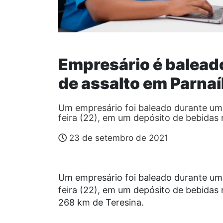
Empresário é baleado
de assalto em Parnaíb
Um empresário foi baleado durante uma 
feira (22), em um depósito de bebidas
23 de setembro de 2021
Um empresário foi baleado durante uma 
feira (22), em um depósito de bebidas n
268 km de Teresina.