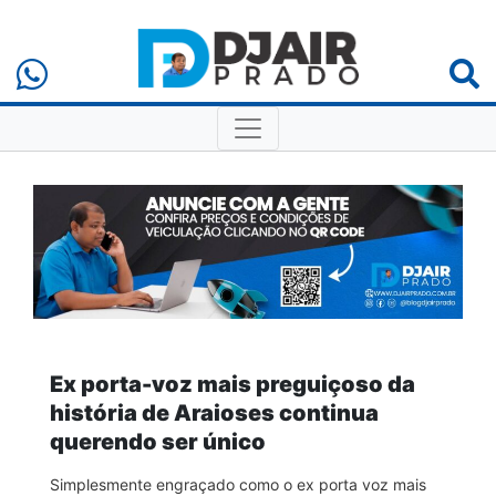
Ex porta-voz mais preguiçoso da
história de Araioses continua
querendo ser único
Simplesmente engraçado como o ex porta voz mais