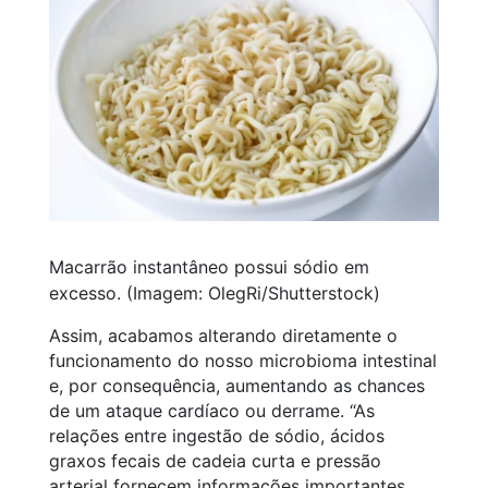
Macarrão instantâneo possui sódio em
excesso. (Imagem: OlegRi/Shutterstock)
Assim, acabamos alterando diretamente o
funcionamento do nosso microbioma intestinal
e, por consequência, aumentando as chances
de um ataque cardíaco ou derrame. “As
relações entre ingestão de sódio, ácidos
graxos fecais de cadeia curta e pressão
arterial fornecem informações importantes