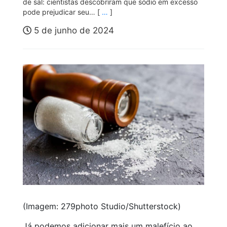
de sal: cientistas descobriram que sódio em excesso
pode prejudicar seu… [
…
]
5 de junho de 2024
(Imagem: 279photo Studio/Shutterstock)
Já podemos adicionar mais um malefício ao