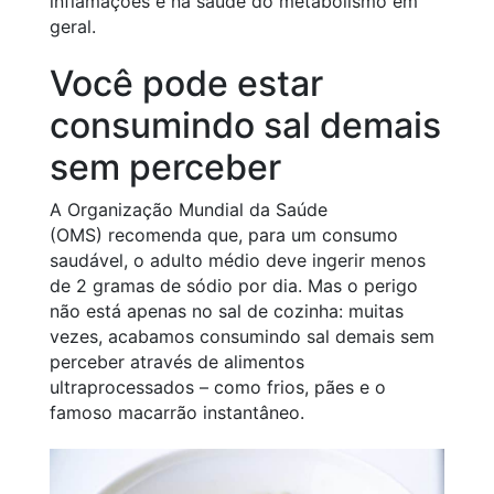
inflamações e na saúde do metabolismo em
geral.
Você pode estar
consumindo sal demais
sem perceber
A Organização Mundial da Saúde
(OMS) recomenda que, para um consumo
saudável, o adulto médio deve ingerir menos
de 2 gramas de sódio por dia. Mas o perigo
não está apenas no sal de cozinha: muitas
vezes, acabamos consumindo sal demais sem
perceber através de alimentos
ultraprocessados – como frios, pães e o
famoso macarrão instantâneo.