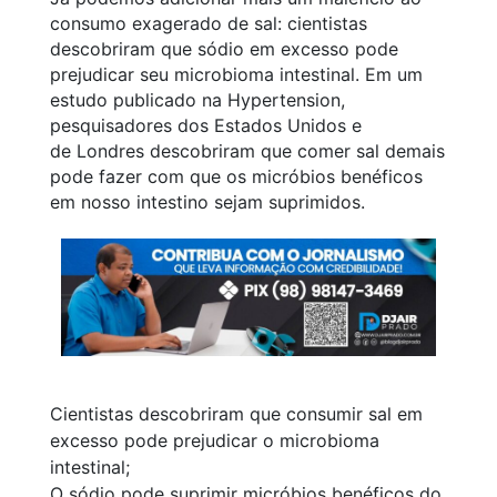
consumo exagerado de sal: cientistas
descobriram que sódio em excesso pode
prejudicar seu microbioma intestinal. Em um
estudo publicado na Hypertension,
pesquisadores dos Estados Unidos e
de Londres descobriram que comer sal demais
pode fazer com que os micróbios benéficos
em nosso intestino sejam suprimidos.
Cientistas descobriram que consumir sal em
excesso pode prejudicar o microbioma
intestinal;
O sódio pode suprimir micróbios benéficos do