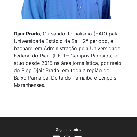
Djair Prado
, Cursando Jornalismo (EAD) pela
Universidade Estácio de Sá – 2º período, é
bacharel em Administração pela Universidade
Federal do Piauí (UFPI – Campus Parnaíba) e
atuo desde 2015 na área jornalística, por meio
do Blog Djair Prado, em toda a região do
Baixo Parnaíba, Delta do Parnaíba e Lençóis
Maranhenses.
Siga nas redes