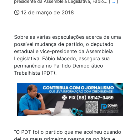
presidente da Assembleia Legislativa, Fábio… [
…
]
12 de março de 2018
Sobre as várias especulações acerca de uma
possível mudança de partido, o deputado
estadual e vice-presidente da Assembleia
Legislativa, Fábio Macedo, assegura sua
permanência no Partido Democrático
Trabalhista (PDT).
“O PDT foi o partido que me acolheu quando
dei os meus primeiros passos na política e