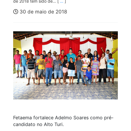
de 2018 tem sido de… [
…
]
30 de maio de 2018
Fetaema fortalece Adelmo Soares como pré-
candidato no Alto Turi.