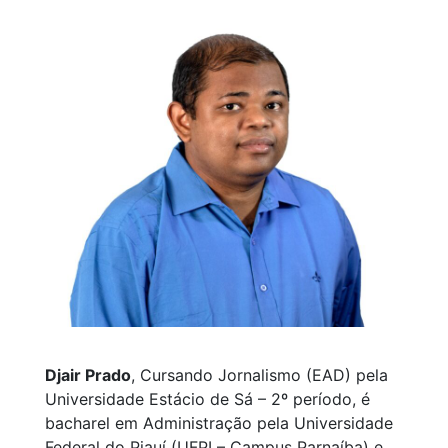
Djair Prado
, Cursando Jornalismo (EAD) pela
Universidade Estácio de Sá – 2º período, é
bacharel em Administração pela Universidade
Federal do Piauí (UFPI – Campus Parnaíba) e