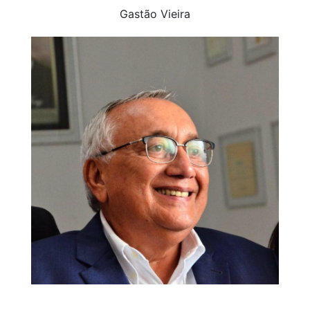
Gastão Vieira