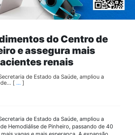
dimentos do Centro de
eiro e assegura mais
pacientes renais
ecretaria de Estado da Saúde, ampliou a
 de… [
…
]
ecretaria de Estado da Saúde, ampliou a
de Hemodiálise de Pinheiro, passando de 40
 mais vagas e mais esperança. A expansão