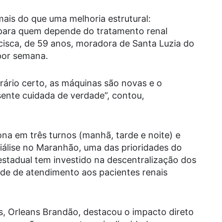
is do que uma melhoria estrutural:
 para quem depende do tratamento renal
cisca, de 59 anos, moradora de Santa Luzia do
 por semana.
rário certo, as máquinas são novas e o
ente cuidada de verdade”, contou,
na em três turnos (manhã, tarde e noite) e
iálise no Maranhão, uma das prioridades do
stadual tem investido na descentralização dos
ede de atendimento aos pacientes renais
s, Orleans Brandão, destacou o impacto direto