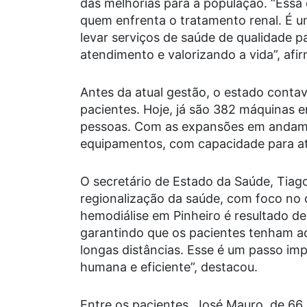
das melhorias para a população. “Essa
quem enfrenta o tratamento renal. É
levar serviços de saúde de qualidade p
atendimento e valorizando a vida”, afi
Antes da atual gestão, o estado cont
pacientes. Hoje, já são 382 máquinas 
pessoas. Com as expansões em andam
equipamentos, com capacidade para at
O secretário de Estado da Saúde, Tiago
regionalização da saúde, com foco no
hemodiálise em Pinheiro é resultado de
garantindo que os pacientes tenham a
longas distâncias. Esse é um passo im
humana e eficiente”, destacou.
Entre os pacientes, José Mauro, de 66