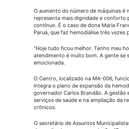
O aumento do número de máquinas é ma
representa mais dignidade e conforto
contínuo. É o caso de dona Maria Fran
Paruá, que faz hemodiálise três vezes
“Hoje tudo ficou melhor. Tenho meu ho
atendimento é muito bom. A gente se s
emocionada.
O Centro, localizado na MA-006, funcio
integra o plano de expansão da hemod
governador Carlos Brandão. A gestão e
serviços de saúde e na ampliação da r
crônicos.
O secretário de Assuntos Municipalista