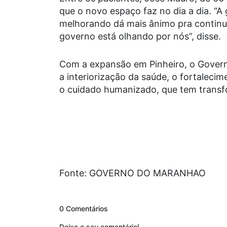
que o novo espaço faz no dia a dia. “A 
melhorando dá mais ânimo pra continua
governo está olhando por nós”, disse.
Com a expansão em Pinheiro, o Gover
a interiorização da saúde, o fortaleci
o cuidado humanizado, que tem transf
Fonte: GOVERNO DO MARANHAO
0 Comentários
Deixe o seu comentário!