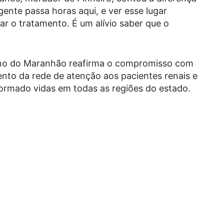
gente passa horas aqui, e ver esse lugar
r o tratamento. É um alívio saber que o
no do Maranhão reafirma o compromisso com
mento da rede de atenção aos pacientes renais e
ormado vidas em todas as regiões do estado.