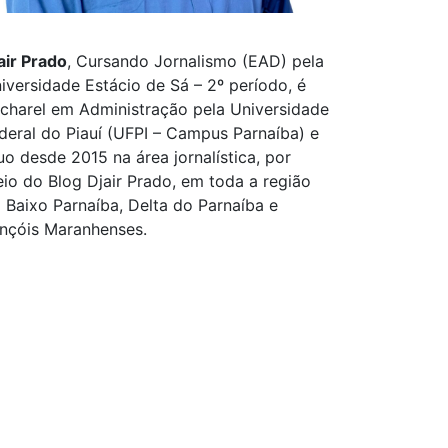
air Prado
, Cursando Jornalismo (EAD) pela
iversidade Estácio de Sá – 2º período, é
charel em Administração pela Universidade
deral do Piauí (UFPI – Campus Parnaíba) e
uo desde 2015 na área jornalística, por
io do Blog Djair Prado, em toda a região
 Baixo Parnaíba, Delta do Parnaíba e
nçóis Maranhenses.