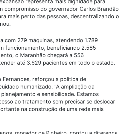
 expansão representa mais dignidade para
 um compromisso do governador Carlos Brandão
ara mais perto das pessoas, descentralizando o
rmou.
ava com 279 máquinas, atendendo 1.789
em funcionamento, beneficiando 2.585
ento, o Maranhão chegará a 556
ender até 3.629 pacientes em todo o estado.
 Fernandes, reforçou a política de
 cuidado humanizado. “A ampliação da
 planejamento e sensibilidade. Estamos
cesso ao tratamento sem precisar se deslocar
portante na construção de uma rede mais
 anos, morador de Pinheiro, contou a diferença