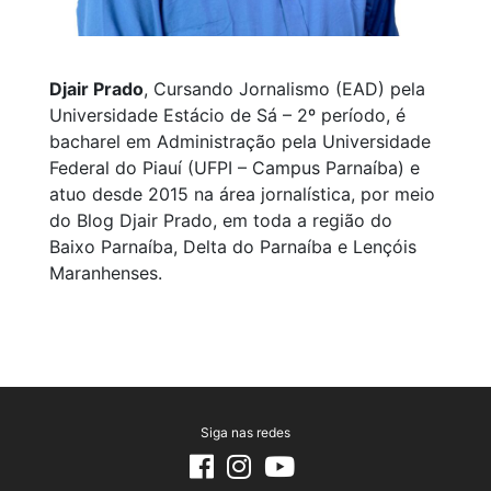
Djair Prado
, Cursando Jornalismo (EAD) pela
Universidade Estácio de Sá – 2º período, é
bacharel em Administração pela Universidade
Federal do Piauí (UFPI – Campus Parnaíba) e
atuo desde 2015 na área jornalística, por meio
do Blog Djair Prado, em toda a região do
Baixo Parnaíba, Delta do Parnaíba e Lençóis
Maranhenses.
Siga nas redes