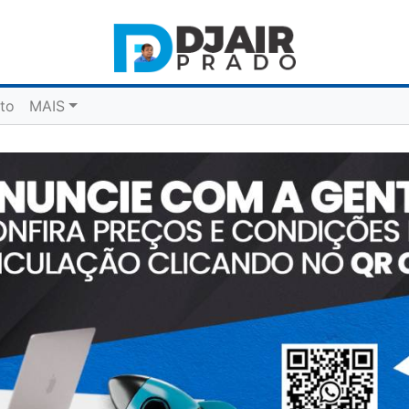
to
MAIS