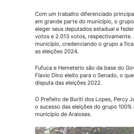
Com um trabalho diferenciado principa
em grande parte do município, o grup
eleger seus deputados estadual e fede
votos e 2.013 votos, respectivamente. 
município, credenciando o grupo a fica
as eleições 2024.
Fufuca e Hemeterio são da base do G
Flavio Dino eleito para o Senado, o qu
disputa das eleições 2022.
O Prefeito de Buriti dos Lopes, Percy 
o sucesso das eleições do grupo 100% 
município de Araioses.