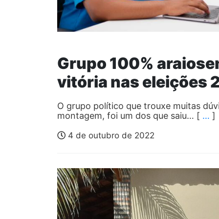
Grupo 100% araiosen
vitória nas eleições
O grupo político que trouxe muitas dúv
montagem, foi um dos que saiu… [
…
]
4 de outubro de 2022