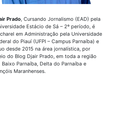
air Prado
, Cursando Jornalismo (EAD) pela
iversidade Estácio de Sá – 2º período, é
charel em Administração pela Universidade
deral do Piauí (UFPI – Campus Parnaíba) e
uo desde 2015 na área jornalística, por
io do Blog Djair Prado, em toda a região
 Baixo Parnaíba, Delta do Parnaíba e
nçóis Maranhenses.