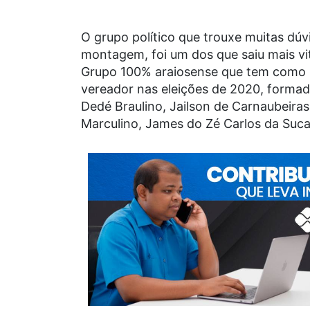
O grupo político que trouxe muitas dúv
montagem, foi um dos que saiu mais vit
Grupo 100% araiosense que tem como m
vereador nas eleições de 2020, formado
Dedé Braulino, Jailson de Carnaubeiras
Marculino, James do Zé Carlos da Suca