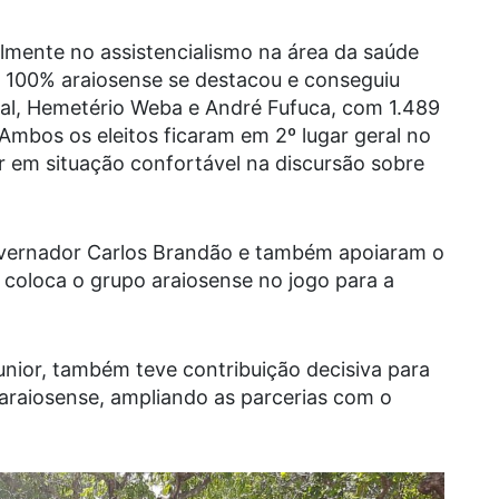
lmente no assistencialismo na área da saúde
o 100% araiosense se destacou e conseguiu
ral, Hemetério Weba e André Fufuca, com 1.489
Ambos os eleitos ficaram em 2º lugar geral no
r em situação confortável na discursão sobre
overnador Carlos Brandão e também apoiaram o
e coloca o grupo araiosense no jogo para a
Junior, também teve contribuição decisiva para
araiosense, ampliando as parcerias com o