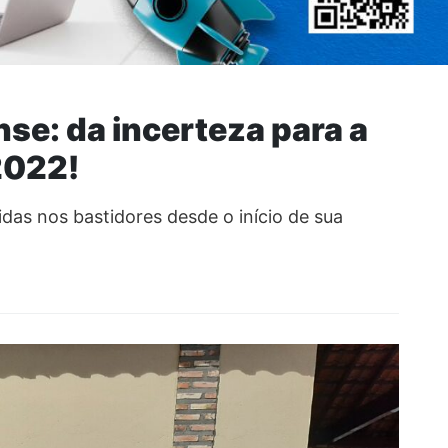
se: da incerteza para a
 2022!
idas nos bastidores desde o início de sua