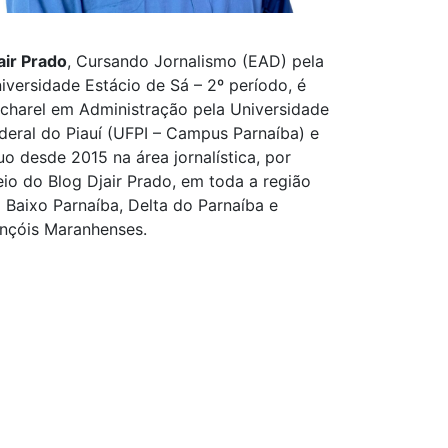
air Prado
, Cursando Jornalismo (EAD) pela
iversidade Estácio de Sá – 2º período, é
charel em Administração pela Universidade
deral do Piauí (UFPI – Campus Parnaíba) e
uo desde 2015 na área jornalística, por
io do Blog Djair Prado, em toda a região
 Baixo Parnaíba, Delta do Parnaíba e
nçóis Maranhenses.