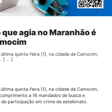
o que agia no Maranhão é
amocim
ltima quinta-feira (1), na cidade de Camocim,
… [
…
]
ltima quinta-feira (1), na cidade de Camocim,
u cumprimento a 16 mandados de busca e
 de participação em crime de estelionato.