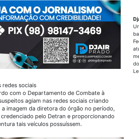
Dj
Un
ba
Fe
at
me
do
Le
 redes sociais
rdo com o Departamento de Combate à
uspeitos agiam nas redes sociais criando
o a imagem da diretora do órgão no período,
io credenciado pelo Detran e proporcionando
ntura tais veículos possuíssem.