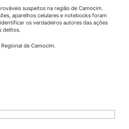
prováveis suspeitos na região de Camocim.
ões, aparelhos celulares e notebooks foram
 identificar os verdadeiros autores das ações
 delitos.
 Regional de Camocim.