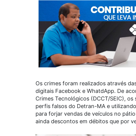
Os crimes foram realizados através das
digitais
Facebook
e
WhatdApp.
De aco
Crimes Tecnológicos (DCCT/SEIC), os s
perfis falsos do Detran-MA e utilizand
para forjar vendas de veículos no pát
ainda descontos em débitos que por ve