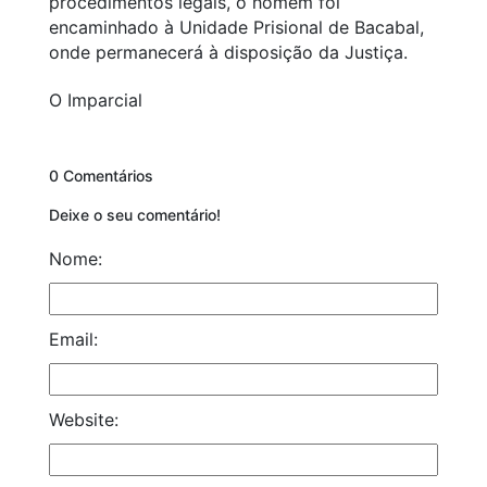
procedimentos legais, o homem foi
encaminhado à Unidade Prisional de Bacabal,
onde permanecerá à disposição da Justiça.
O Imparcial
0 Comentários
Deixe o seu comentário!
Nome:
Email:
Website: