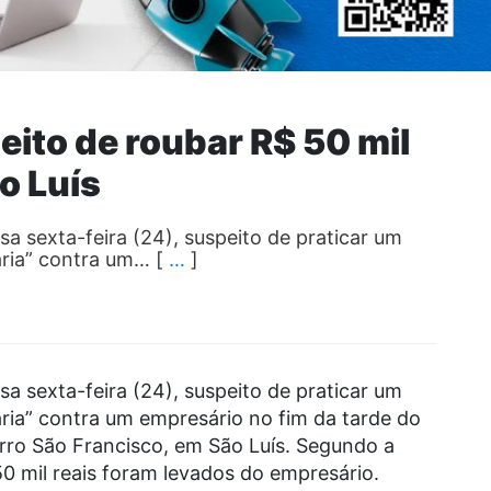
ito de roubar R$ 50 mil
o Luís
a sexta-feira (24), suspeito de praticar um
ria” contra um… [
…
]
a sexta-feira (24), suspeito de praticar um
ia” contra um empresário no fim da tarde do
rro São Francisco, em São Luís. Segundo a
50 mil reais foram levados do empresário.