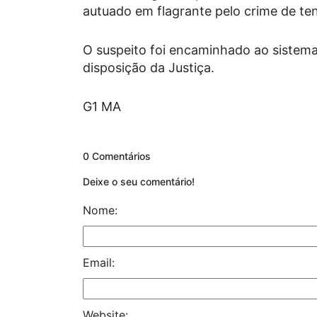
autuado em flagrante pelo crime de tent
O suspeito foi encaminhado ao sistema
disposição da Justiça.
G1 MA
0 Comentários
Deixe o seu comentário!
Nome:
Email:
Website: