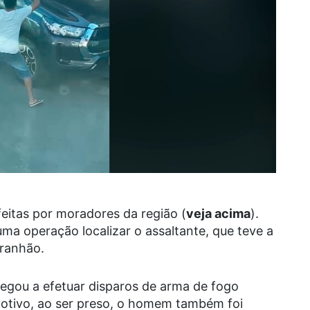
itas por moradores da região (
veja acima
).
ma operação localizar o assaltante, que teve a
aranhão.
chegou a efetuar disparos de arma de fogo
motivo, ao ser preso, o homem também foi