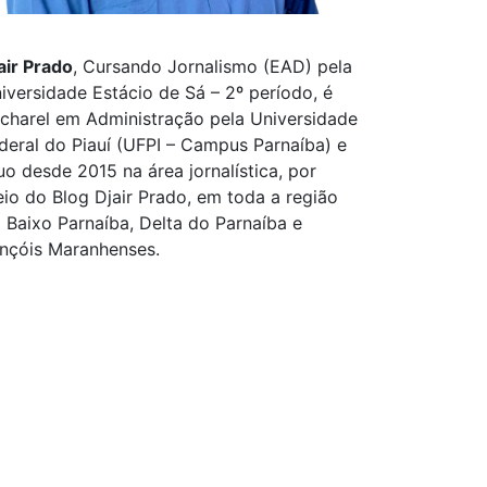
air Prado
, Cursando Jornalismo (EAD) pela
iversidade Estácio de Sá – 2º período, é
charel em Administração pela Universidade
deral do Piauí (UFPI – Campus Parnaíba) e
uo desde 2015 na área jornalística, por
io do Blog Djair Prado, em toda a região
 Baixo Parnaíba, Delta do Parnaíba e
nçóis Maranhenses.