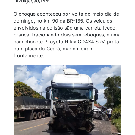
Divulgação/PRF
O choque aconteceu por volta do meio dia de
domingo, no km 90 da BR-135. Os veículos
envolvidos na colisão são uma carreta Iveco,
branca, tracionando dois semireboques, e uma
caminhonete I/Toyota Hilux CD4X4 SRV, prata
com placa do Ceará, que colidiram
frontalmente.