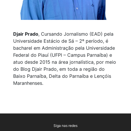
Djair Prado
, Cursando Jornalismo (EAD) pela
Universidade Estácio de Sá – 2º período, é
bacharel em Administração pela Universidade
Federal do Piauí (UFPI – Campus Parnaíba) e
atuo desde 2015 na área jornalística, por meio
do Blog Djair Prado, em toda a região do
Baixo Parnaíba, Delta do Parnaíba e Lençóis
Maranhenses.
Siga nas redes