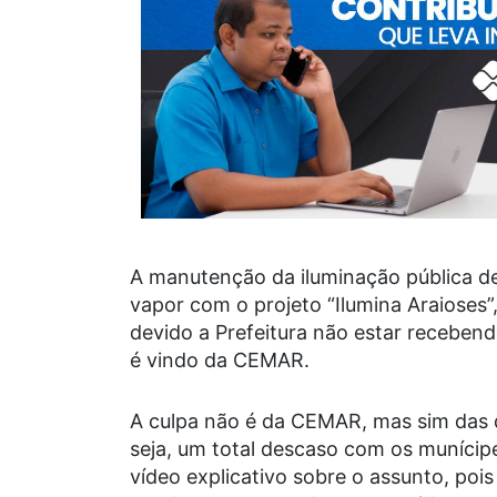
A manutenção da iluminação pública de
vapor com o projeto “Ilumina Araioses”
devido a Prefeitura não estar recebend
é vindo da CEMAR.
A culpa não é da CEMAR, mas sim das d
seja, um total descaso com os munícip
vídeo explicativo sobre o assunto, poi