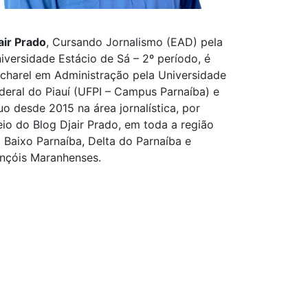
air Prado
, Cursando Jornalismo (EAD) pela
iversidade Estácio de Sá – 2º período, é
charel em Administração pela Universidade
deral do Piauí (UFPI – Campus Parnaíba) e
uo desde 2015 na área jornalística, por
io do Blog Djair Prado, em toda a região
 Baixo Parnaíba, Delta do Parnaíba e
nçóis Maranhenses.