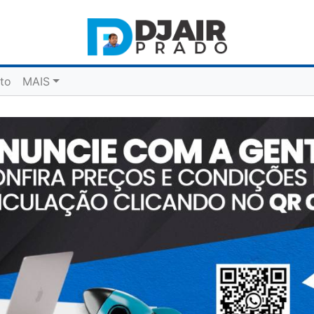
to
MAIS