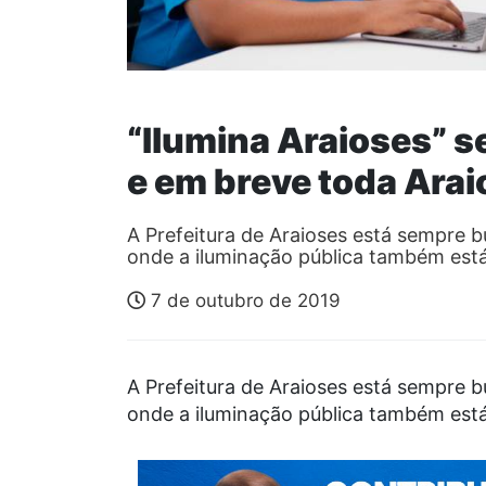
“Ilumina Araioses” s
e em breve toda Arai
A Prefeitura de Araioses está sempre 
onde a iluminação pública também est
7 de outubro de 2019
A Prefeitura de Araioses está sempre 
onde a iluminação pública também está