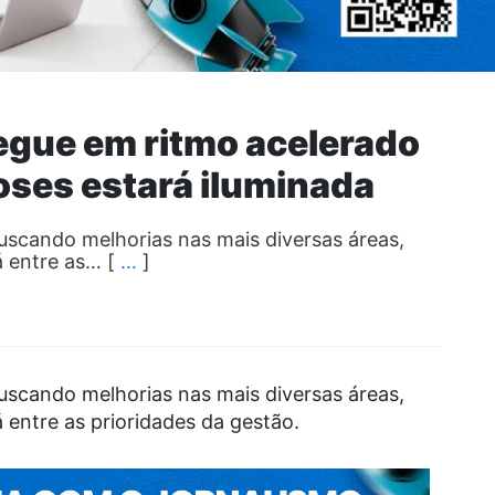
egue em ritmo acelerado
oses estará iluminada
buscando melhorias nas mais diversas áreas,
á entre as… [
…
]
buscando melhorias nas mais diversas áreas,
 entre as prioridades da gestão.