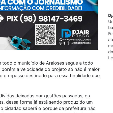
Dj
Un
ba
Fe
at
me
do
Le
 todo o município de Araioses segue a todo
, porém a velocidade do projeto só não é maior
o o repasse destinado para essa finalidade que
ívidas deixadas por gestões passadas, ou
es, dessa forma já está sendo produzido um
s o cidadão saberá o porque da prefeitura não