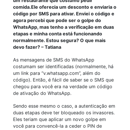
um restaurante que costumo pedir
comida.Ele oferecia um desconto e enviaria o
código por SMS para ativar. Enviei o código e
agora percebi que pode ser o golpe do
WhatsApp, mas tenho a verificação em duas
etapas e minha conta está funcionando
normalmente. Estou segura? O que mais
devo fazer? – Tatiana
As mensagens de SMS do WhatsApp
costumam ser identificadas (normalmente, há
um link para “v.whatsapp.com”, além do
código). Então, é fácil de saber se o SMS que
chegou para você era na verdade um código
de ativação do WhatsApp.
Sendo esse mesmo o caso, a autenticação em
duas etapas deve ter bloqueado os invasores.
Eles teriam que aplicar um novo golpe em
você para convencê-la a ceder o PIN de