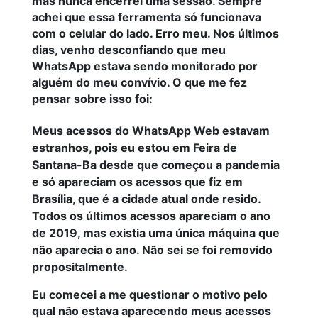
mas nunca encerrei uma sessão. Sempre
achei que essa ferramenta só funcionava
com o celular do lado. Erro meu. Nos últimos
dias, venho desconfiando que meu
WhatsApp estava sendo monitorado por
alguém do meu convívio. O que me fez
pensar sobre isso foi:
Meus acessos do WhatsApp Web estavam
estranhos, pois eu estou em Feira de
Santana-Ba desde que começou a pandemia
e só apareciam os acessos que fiz em
Brasília, que é a cidade atual onde resido.
Todos os últimos acessos apareciam o ano
de 2019, mas existia uma única máquina que
não aparecia o ano. Não sei se foi removido
propositalmente.
Eu comecei a me questionar o motivo pelo
qual não estava aparecendo meus acessos