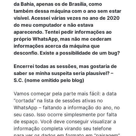
da Bahia, apenas os de Brasília, como
também dessa máquina com o ano sem estar
visível. Acessei várias vezes no ano de 2020
do meu computador e não estava
aparecendo. Tentei pedir informações ao
próprio WhatsApp, mas não me cederam
informações acerca da máquina que
desconfio. Existe a possibilidade de um bug?
Encerrei todas as sessões, mas gostaria de
saber se minha suspeita seria plausível? –
S.C. (nome omitido pelo blog)
Vamos começar pela parte mais fácil: a data
“cortada” na lista de sessões ativas no
WhatsApp – faltando a informação do ano, no
seu caso. Isso ocorre simplesmente por falta
de espaço. Você deve conseguir visualizar a
informação completa virando seu telefone
para ver os dados em formato em “paisagem”.