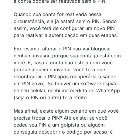
a conta poderá ser reativada sem o PIN.
Quando sua conta for reativada nessa
circunstância, ela já estará sem o PIN. Sendo
assim, você terá de configurar um novo PIN
para reativar a autenticação em duas etapas.
Em resumo, alterar o PIN não vai bloquear
nenhum invasor, porque sua conta já está com
você. E, caso a conta não esteja com você
porque alguém a invadiu, você terá que
reconfigurar o PIN após recuperá-la (usando
um PIN novo). Se houver um software espião
no seu celular, nenhuma medida do WhatsApp
(seja o PIN ou outra) terá efeito.
Mas afinal, existe algum cenário em que você
precisa trocar o PIN? Até existe: se você
cedeu seu PIN a um golpista ou alguém
conseguiu descobrir o código por acaso, é