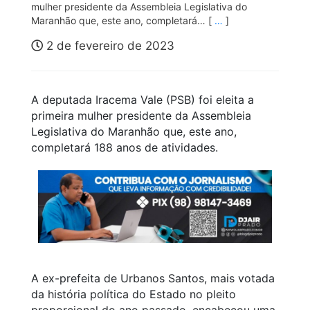
mulher presidente da Assembleia Legislativa do
Maranhão que, este ano, completará… [
…
]
2 de fevereiro de 2023
A deputada Iracema Vale (PSB) foi eleita a
primeira mulher presidente da Assembleia
Legislativa do Maranhão que, este ano,
completará 188 anos de atividades.
A ex-prefeita de Urbanos Santos, mais votada
da história política do Estado no pleito
proporcional do ano passado, encabeçou uma