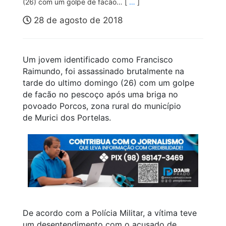
(26) com um golpe de facão… [
…
]
28 de agosto de 2018
Um jovem identificado como Francisco
Raimundo, foi assassinado brutalmente na
tarde do ultimo domingo (26) com um golpe
de facão no pescoço após uma briga no
povoado Porcos, zona rural do município
de Murici dos Portelas.
De acordo com a Polícia Militar, a vítima teve
um desentendimento com o acusado de