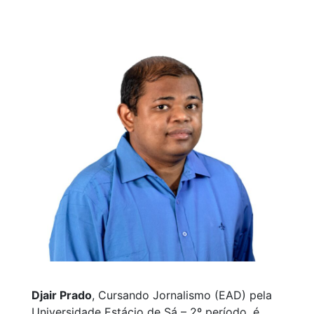
Djair Prado
, Cursando Jornalismo (EAD) pela
Universidade Estácio de Sá – 2º período, é