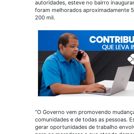
autoridades, esteve no bairro inaugura
foram melhorados aproximadamente 55
200 mil.
“O Governo vem promovendo mudanças 
comunidades e de todas as pessoas. Es
gerar oportunidades de trabalho envo