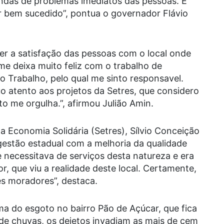
das de problemas imediatos das pessoas. É
r bem sucedido”, pontua o governador Flávio
er a satisfação das pessoas com o local onde
me deixa muito feliz com o trabalho de
o Trabalho, pelo qual me sinto responsavel.
 atento aos projetos da Setres, que considero
to me orgulha.”, afirmou Julião Amin.
a Economia Solidária (Setres), Sílvio Conceição
estão estadual com a melhoria da qualidade
 necessitava de serviços desta natureza e era
 que viu a realidade deste local. Certamente,
es moradores”, destaca.
a do esgoto no bairro Pão de Açúcar, que fica
de chuvas, os dejetos invadiam as mais de cem