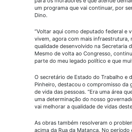
para os moradores e que atende deman
um programa que vai continuar, por se
Dino.
“Voltar aqui como deputado federal e v
vivem, agora com mais infraestrutura, 
qualidade desenvolvido na Secretaria d
Mesmo de volta ao Congresso, continuo
parte do meu legado político e que mui
O secretário de Estado do Trabalho e d
Pinheiro, destacou o compromisso da g
de vida das pessoas. “Era uma área que
uma determinação do nosso governador,
vai melhorar a qualidade de vidas dest
As obras também resolveram o problem
acima da Rua da Matança. No período 