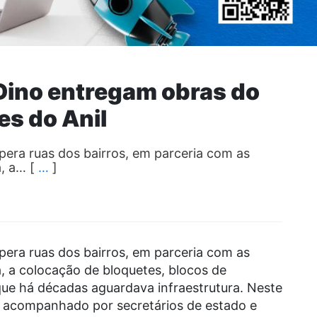
 Dino entregam obras do
es do Anil
pera ruas dos bairros, em parceria com as
, a… [
…
]
pera ruas dos bairros, em parceria com as
 a colocação de bloquetes, blocos de
que há décadas aguardava infraestrutura. Neste
, acompanhado por secretários de estado e