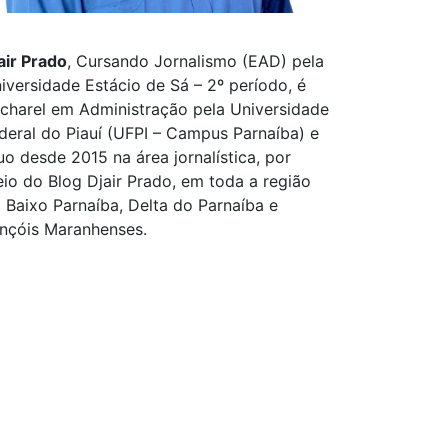
air Prado
, Cursando Jornalismo (EAD) pela
iversidade Estácio de Sá – 2º período, é
charel em Administração pela Universidade
deral do Piauí (UFPI – Campus Parnaíba) e
uo desde 2015 na área jornalística, por
io do Blog Djair Prado, em toda a região
 Baixo Parnaíba, Delta do Parnaíba e
nçóis Maranhenses.