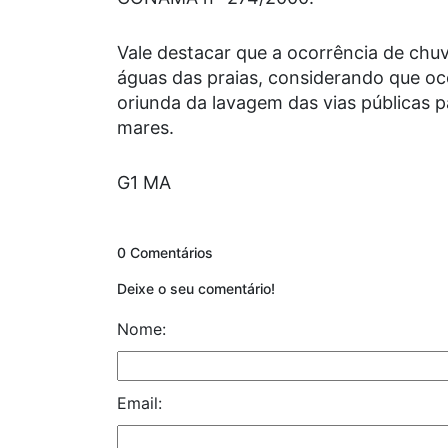
Vale destacar que a ocorrência de chu
águas das praias, considerando que oc
oriunda da lavagem das vias públicas p
mares.
G1 MA
0 Comentários
Deixe o seu comentário!
Nome:
Email: