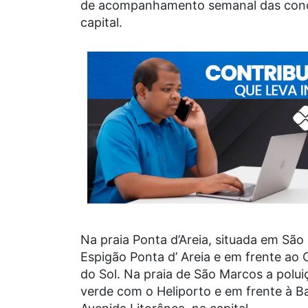
de acompanhamento semanal das condiç
capital.
Na praia Ponta d’Areia, situada em São
Espigão Ponta d’ Areia e em frente ao
do Sol. Na praia de São Marcos a polu
verde com o Heliporto e em frente à B