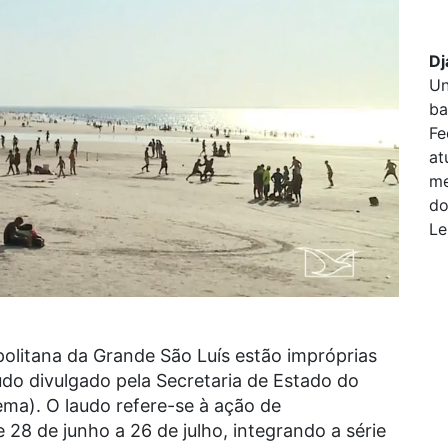
Dj
Un
ba
Fe
at
me
do
Le
politana da Grande São Luís estão impróprias
do divulgado pela Secretaria de Estado do
ma). O laudo refere-se à ação de
28 de junho a 26 de julho, integrando a série