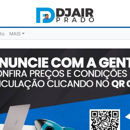
to
MAIS