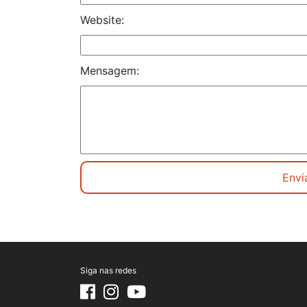
Website:
Mensagem:
Siga nas redes