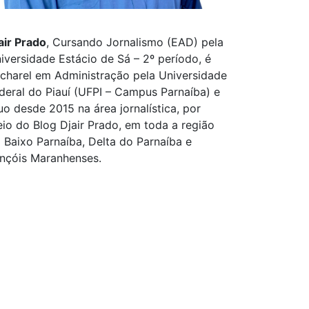
air Prado
, Cursando Jornalismo (EAD) pela
iversidade Estácio de Sá – 2º período, é
charel em Administração pela Universidade
deral do Piauí (UFPI – Campus Parnaíba) e
uo desde 2015 na área jornalística, por
io do Blog Djair Prado, em toda a região
 Baixo Parnaíba, Delta do Parnaíba e
nçóis Maranhenses.