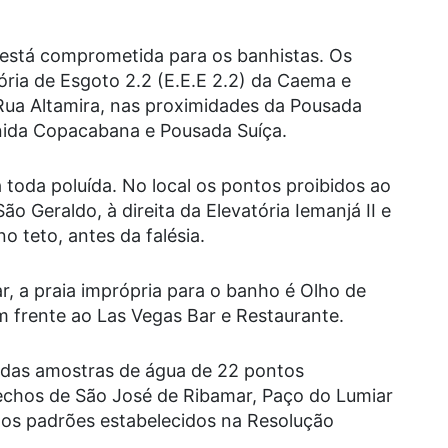
 está comprometida para os banhistas. Os
ória de Esgoto 2.2 (E.E.E 2.2) da Caema e
a Rua Altamira, nas proximidades da Pousada
enida Copacabana e Pousada Suíça.
á toda poluída. No local os pontos proibidos ao
o Geraldo, à direita da Elevatória Iemanjá II e
o teto, antes da falésia.
r, a praia imprópria para o banho é Olho de
em frente ao Las Vegas Bar e Restaurante.
sadas amostras de água de 22 pontos
trechos de São José de Ribamar, Paço do Lumiar
os padrões estabelecidos na Resolução