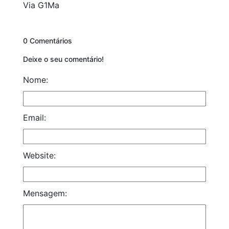
Via G1Ma
0 Comentários
Deixe o seu comentário!
Nome:
Email:
Website:
Mensagem: