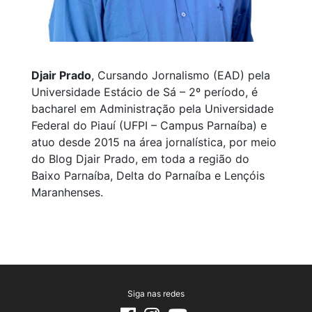
Djair Prado
, Cursando Jornalismo (EAD) pela
Universidade Estácio de Sá – 2º período, é
bacharel em Administração pela Universidade
Federal do Piauí (UFPI – Campus Parnaíba) e
atuo desde 2015 na área jornalística, por meio
do Blog Djair Prado, em toda a região do
Baixo Parnaíba, Delta do Parnaíba e Lençóis
Maranhenses.
Siga nas redes