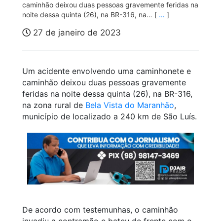
caminhão deixou duas pessoas gravemente feridas na
noite dessa quinta (26), na BR-316, na… [
…
]
27 de janeiro de 2023
Um acidente envolvendo uma caminhonete e
caminhão deixou duas pessoas gravemente
feridas na noite dessa quinta (26), na BR-316,
na zona rural de
Bela Vista do Maranhão
,
município de localizado a 240 km de São Luís.
De acordo com testemunhas, o caminhão
invadiu a contramão e bateu de frente com o