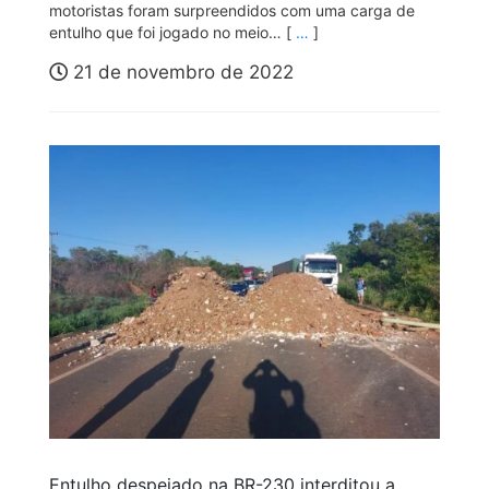
motoristas foram surpreendidos com uma carga de
entulho que foi jogado no meio… [
…
]
21 de novembro de 2022
Entulho despejado na BR-230 interditou a