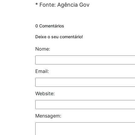
* Fonte: Agência Gov
0 Comentários
Deixe o seu comentário!
Nome:
Email:
Website:
Mensagem: