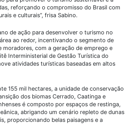
idas, reforçando o compromisso do Brasil com
is e culturais”, frisa Sabino.
ano de ação para desenvolver o turismo no
área ao redor, incentivando o segmento de
 de moradores, com a geração de emprego e
ê Interministerial de Gestão Turística do
ove atividades turísticas baseadas em altos
e 155 mil hectares, a unidade de conservação
ansição dos biomas Cerrado, Caatinga e
henses é composto por espaços de restinga,
eânica, abrigando um cenário repleto de dunas
ais, proporcionando belas paisagens e a