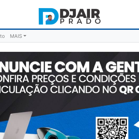
to
MAIS