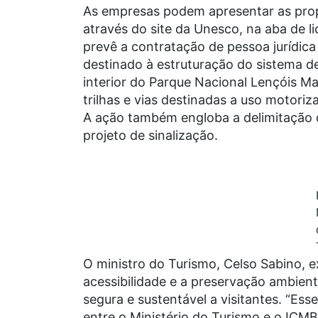
As empresas podem apresentar as prop
através do site da Unesco, na aba de l
prevê a contratação de pessoa jurídica
destinado à estruturação do sistema de
interior do Parque Nacional Lençóis 
trilhas e vias destinadas a uso motori
A ação também engloba a delimitação 
projeto de sinalização.
O ministro do Turismo, Celso Sabino, ex
acessibilidade e a preservação ambien
segura e sustentável a visitantes. “Ess
entre o Ministério do Turismo e o ICMB