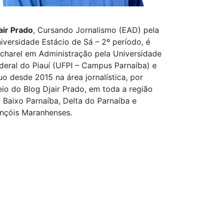
air Prado
, Cursando Jornalismo (EAD) pela
iversidade Estácio de Sá – 2º período, é
charel em Administração pela Universidade
deral do Piauí (UFPI – Campus Parnaíba) e
uo desde 2015 na área jornalística, por
io do Blog Djair Prado, em toda a região
 Baixo Parnaíba, Delta do Parnaíba e
nçóis Maranhenses.