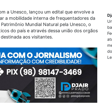
com a Unesco, lançou um edital que envolve a
Dj
ar a mobilidade interna de frequentadores da
Un
Patrimônio Mundial Natural pela Unesco, o
ba
icos do país e através dessa união dos orgãos
Fe
destinada aos visitantes.
at
me
do
Le