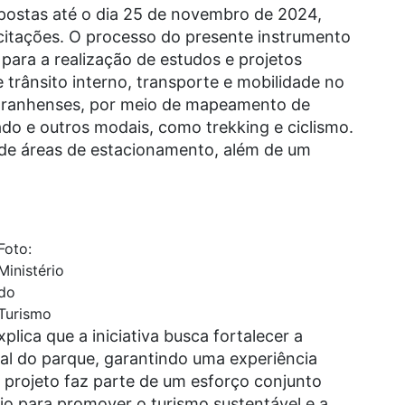
ostas até o dia 25 de novembro de 2024,
icitações. O processo do presente instrumento
 para a realização de estudos e projetos
 trânsito interno, transporte e mobilidade no
Maranhenses, por meio de mapeamento de
zado e outros modais, como trekking e ciclismo.
de áreas de estacionamento, além de um
Foto:
Ministério
do
Turismo
plica que a iniciativa busca fortalecer a
tal do parque, garantindo uma experiência
e projeto faz parte de um esforço conjunto
io para promover o turismo sustentável e a