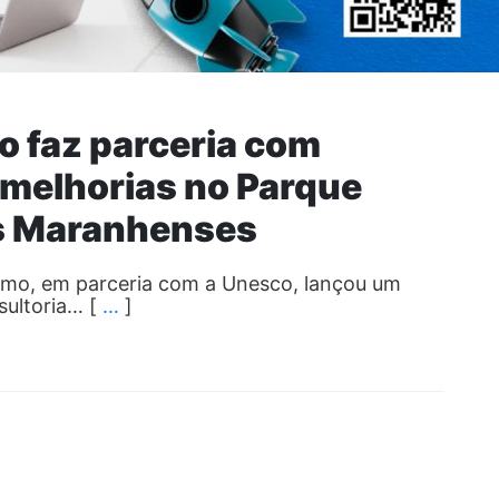
o faz parceria com
 melhorias no Parque
is Maranhenses
ismo, em parceria com a Unesco, lançou um
sultoria… [
…
]