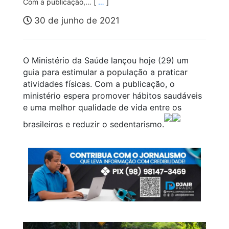
Com a publicação,… [
…
]
30 de junho de 2021
O Ministério da Saúde lançou hoje (29) um
guia para estimular a população a praticar
atividades físicas. Com a publicação, o
ministério espera promover hábitos saudáveis
e uma melhor qualidade de vida entre os
brasileiros e reduzir o sedentarismo.