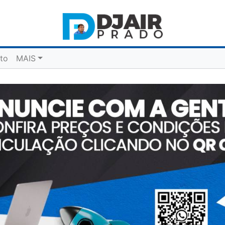
to
MAIS