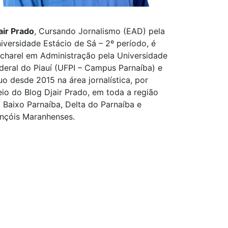
air Prado
, Cursando Jornalismo (EAD) pela
iversidade Estácio de Sá – 2º período, é
charel em Administração pela Universidade
deral do Piauí (UFPI – Campus Parnaíba) e
uo desde 2015 na área jornalística, por
io do Blog Djair Prado, em toda a região
 Baixo Parnaíba, Delta do Parnaíba e
nçóis Maranhenses.