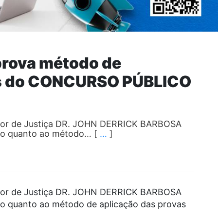
aprova método de
as do CONCURSO PÚBLICO
motor de Justiça DR. JOHN DERRICK BARBOSA
vo quanto ao método… [
…
]
motor de Justiça DR. JOHN DERRICK BARBOSA
o quanto ao método de aplicação das provas