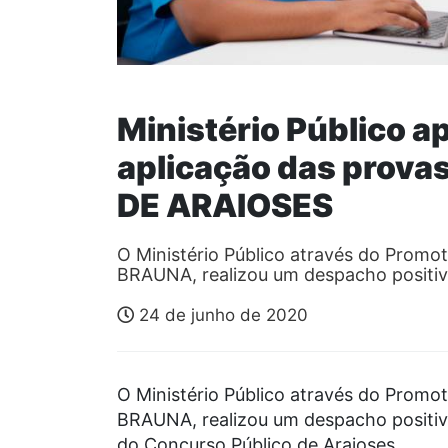
Ministério Público 
aplicação das prov
DE ARAIOSES
O Ministério Público através do Pro
BRAUNA, realizou um despacho positi
24 de junho de 2020
O Ministério Público através do Pro
BRAUNA, realizou um despacho positiv
do Concurso Público de Araioses.