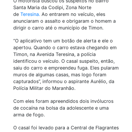
O motorista buscou os suspeitos no bairro
Santa Maria da Codipi, Zona Norte
de
Teresina.
Ao entrarem no veículo, eles
anunciaram o assalto e obrigaram o homem a
dirigir o carro até o município de Timon.
“O aplicativo tem um botão de alerta e ele o
apertou. Quando o carro estava chegando em
Timon, na Avenida Teresina, a polícia
identificou o veículo. O casal suspeito, então,
saiu do carro e empreendeu fuga. Eles pularam
muros de algumas casas, mas logo foram
capturados”, informou o aspirante Aurélio, da
Polícia Militar do Maranhão.
Com eles foram apreendidos dois invólucros
de cocaína na bolsa da adolescente e uma
arma de fogo.
O casal foi levado para a Central de Flagrantes