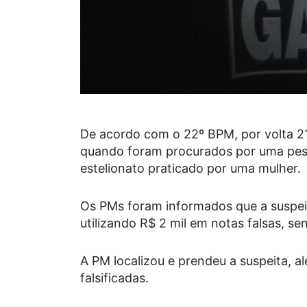
De acordo com o 22º BPM, por volta 21
quando foram procurados por uma pess
estelionato praticado por uma mulher.
Os PMs foram informados que a suspei
utilizando R$ 2 mil em notas falsas, s
A PM localizou e prendeu a suspeita, 
falsificadas.