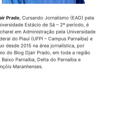
air Prado
, Cursando Jornalismo (EAD) pela
iversidade Estácio de Sá – 2º período, é
charel em Administração pela Universidade
deral do Piauí (UFPI – Campus Parnaíba) e
uo desde 2015 na área jornalística, por
io do Blog Djair Prado, em toda a região
 Baixo Parnaíba, Delta do Parnaíba e
nçóis Maranhenses.