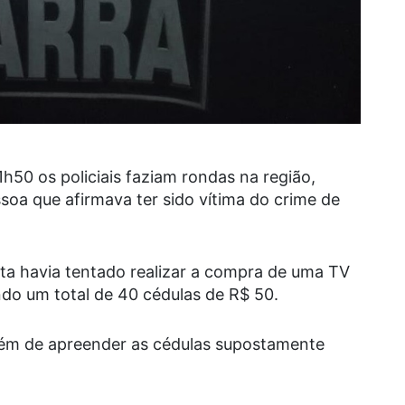
h50 os policiais faziam rondas na região,
oa que afirmava ter sido vítima do crime de
ta havia tentado realizar a compra de uma TV
endo um total de 40 cédulas de R$ 50.
além de apreender as cédulas supostamente