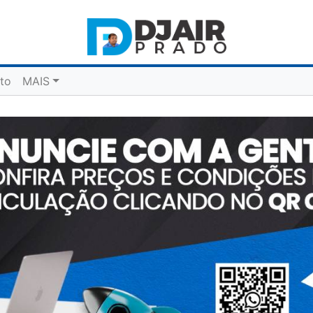
to
MAIS