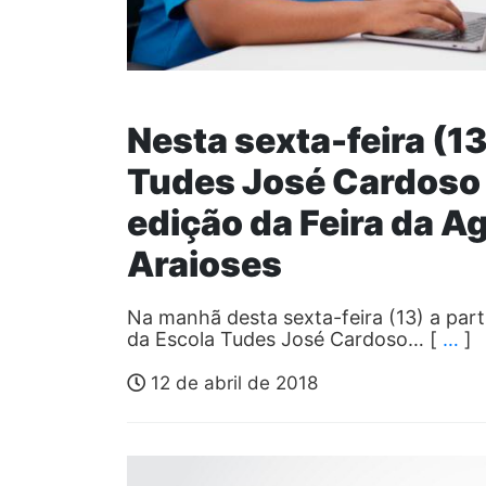
Nesta sexta-feira (1
Tudes José Cardoso
edição da Feira da Ag
Araioses
Na manhã desta sexta-feira (13) a par
da Escola Tudes José Cardoso… [
…
]
12 de abril de 2018