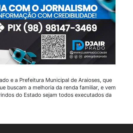
do e a Prefeitura Municipal de Araioses, que
e buscam a melhoria da renda familiar, e vem
 vindos do Estado sejam todos executados da