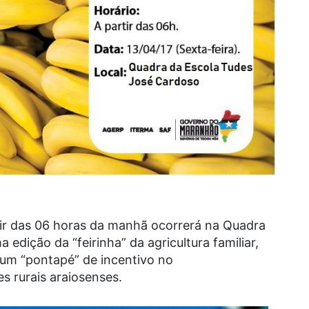
tir das 06 horas da manhã ocorrerá na Quadra
edição da “feirinha” da agricultura familiar,
 um “pontapé” de incentivo no
 rurais araiosenses.