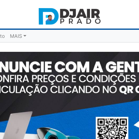
to
MAIS