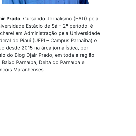
air Prado
, Cursando Jornalismo (EAD) pela
iversidade Estácio de Sá – 2º período, é
charel em Administração pela Universidade
deral do Piauí (UFPI – Campus Parnaíba) e
uo desde 2015 na área jornalística, por
io do Blog Djair Prado, em toda a região
 Baixo Parnaíba, Delta do Parnaíba e
nçóis Maranhenses.