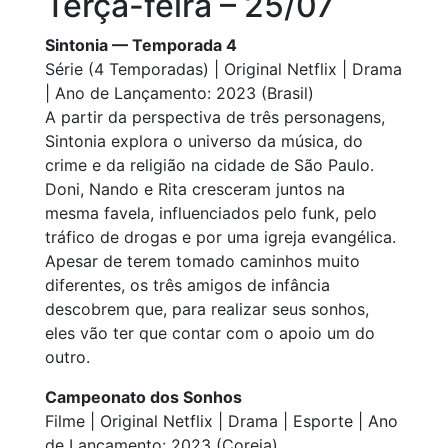
Terça-feira – 25/07
Sintonia — Temporada 4
Série (4 Temporadas) | Original Netflix | Drama
| Ano de Lançamento: 2023 (Brasil)
A partir da perspectiva de três personagens,
Sintonia explora o universo da música, do
crime e da religião na cidade de São Paulo.
Doni, Nando e Rita cresceram juntos na
mesma favela, influenciados pelo funk, pelo
tráfico de drogas e por uma igreja evangélica.
Apesar de terem tomado caminhos muito
diferentes, os três amigos de infância
descobrem que, para realizar seus sonhos,
eles vão ter que contar com o apoio um do
outro.
Campeonato dos Sonhos
Filme | Original Netflix | Drama | Esporte | Ano
de Lançamento: 2023 (Coreia)