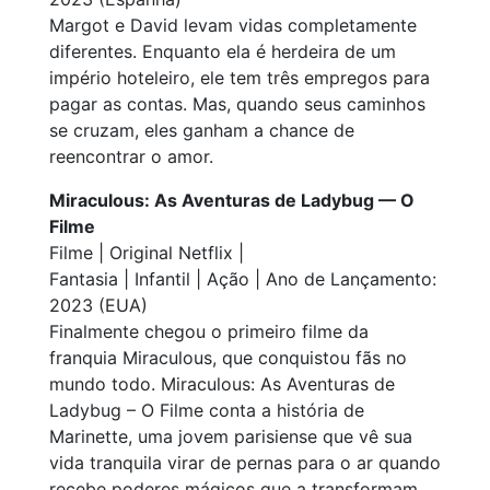
Margot e David levam vidas completamente
diferentes. Enquanto ela é herdeira de um
império hoteleiro, ele tem três empregos para
pagar as contas. Mas, quando seus caminhos
se cruzam, eles ganham a chance de
reencontrar o amor.
Miraculous: As Aventuras de Ladybug — O
Filme
Filme | Original Netflix |
Fantasia | Infantil | Ação | Ano de Lançamento:
2023 (EUA)
Finalmente chegou o primeiro filme da
franquia
Miraculous
, que conquistou fãs no
mundo todo.
Miraculous: As Aventuras de
Ladybug – O Filme
conta a história de
Marinette, uma jovem parisiense que vê sua
vida tranquila virar de pernas para o ar quando
recebe poderes mágicos que a transformam