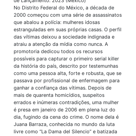
de Lançamento: 2023 (México)
No Distrito Federal do México, a década de
2000 começou com uma série de assassinatos
que abalou a polícia: mulheres idosas
estranguladas em suas próprias casas. O perfil
das vítimas deixou a sociedade indignada e
atraiu a atenção da mídia como nunca. A
promotoria dedicou todos os recursos
possíveis para capturar o primeiro serial killer
da história do país, descrito por testemunhas
como uma pessoa alta, forte e robusta, que se
passava por profissional de enfermagem para
ganhar a confiança das vítimas. Depois de
mais de quarenta homicídios, suspeitos
errados e inúmeras contradições, uma mulher
é presa em janeiro de 2006 em plena luz do
dia, fugindo da cena do crime. O nome dela é
Juana Barraza, conhecida no mundo da luta
livre como “La Dama del Silencio” e batizada