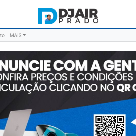
to
MAIS