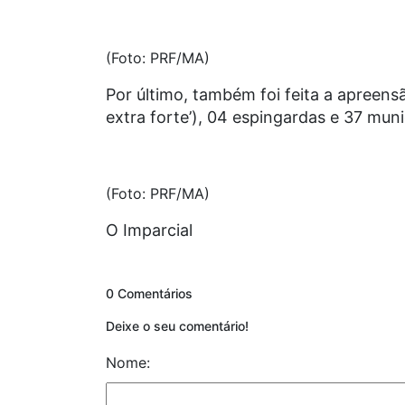
(Foto: PRF/MA)
Por último, também foi feita a apreen
extra forte’), 04 espingardas e 37 mun
(Foto: PRF/MA)
O Imparcial
0 Comentários
Deixe o seu comentário!
Nome: