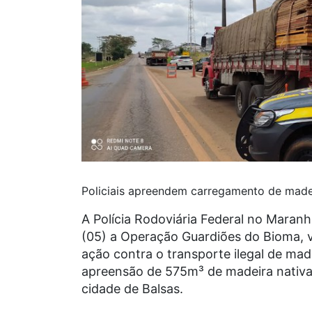
Policiais apreendem carregamento de madei
A Polícia Rodoviária Federal no Maran
(05) a Operação Guardiões do Bioma, 
ação contra o transporte ilegal de made
apreensão de 575m³ de madeira nativa i
cidade de Balsas.