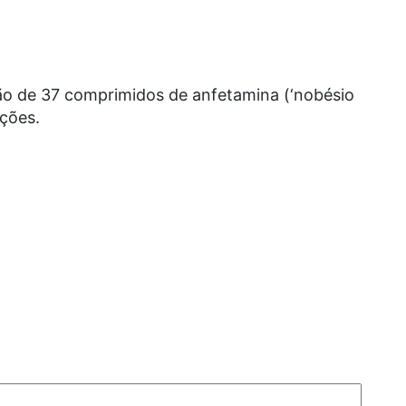
são de 37 comprimidos de anfetamina (‘nobésio
ições.