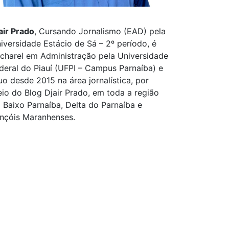
air Prado
, Cursando Jornalismo (EAD) pela
iversidade Estácio de Sá – 2º período, é
charel em Administração pela Universidade
deral do Piauí (UFPI – Campus Parnaíba) e
uo desde 2015 na área jornalística, por
io do Blog Djair Prado, em toda a região
 Baixo Parnaíba, Delta do Parnaíba e
nçóis Maranhenses.