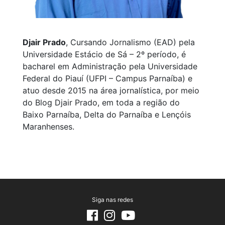
Djair Prado
, Cursando Jornalismo (EAD) pela
Universidade Estácio de Sá – 2º período, é
bacharel em Administração pela Universidade
Federal do Piauí (UFPI – Campus Parnaíba) e
atuo desde 2015 na área jornalística, por meio
do Blog Djair Prado, em toda a região do
Baixo Parnaíba, Delta do Parnaíba e Lençóis
Maranhenses.
Siga nas redes