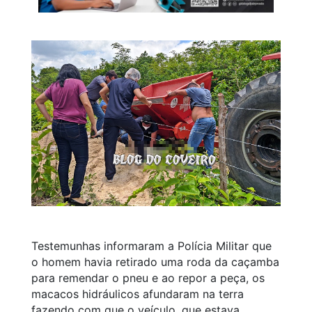
Testemunhas informaram a Polícia Militar que
o homem havia retirado uma roda da caçamba
para remendar o pneu e ao repor a peça, os
macacos hidráulicos afundaram na terra
fazendo com que o veículo, que estava