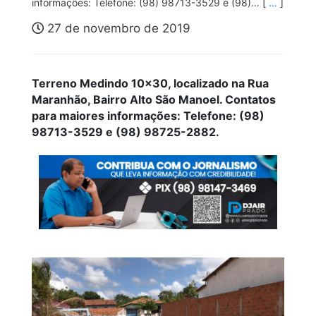
informações: Telefone: (98) 98713-3529 e (98)… [
…
]
27 de novembro de 2019
Terreno Medindo 10×30, localizado na Rua
Maranhão, Bairro Alto São Manoel. Contatos
para maiores informações:
Telefone: (98)
98713-3529 e (98) 98725-2882.