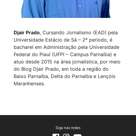
Djair Prado
, Cursando Jornalismo (EAD) pela
Universidade Estácio de Sá – 2º período, é
bacharel em Administração pela Universidade
Federal do Piauí (UFPI – Campus Parnaíba) e
atuo desde 2015 na área jornalística, por meio
do Blog Djair Prado, em toda a região do
Baixo Parnaíba, Delta do Parnaíba e Lençóis
Maranhenses.
Siga nas redes