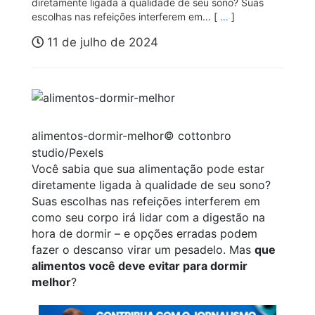
diretamente ligada à qualidade de seu sono? Suas
escolhas nas refeições interferem em… [
…
]
11 de julho de 2024
alimentos-dormir-melhor
© cottonbro
studio/Pexels
Você sabia que sua alimentação pode estar
diretamente ligada à qualidade de seu sono?
Suas escolhas nas refeições interferem em
como seu corpo irá lidar com a digestão na
hora de dormir – e opções erradas podem
fazer o descanso virar um pesadelo. Mas
que
alimentos você deve evitar para dormir
melhor
?