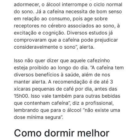
adormecer, o álcool interrompe o ciclo normal
do sono. Já a cafeína necessita de bom senso
em relação ao consumo, pois age sobre
receptores no cérebro associados ao sono, à
excitação e cognição. Diversos estudos já
comprovaram que a cafeína pode prejudicar
consideravelmente o sono”, alerta.
Isso não quer dizer que aquele cafezinho
esteja proibido ao longo do dia. “A cafeína tem
diversos benefícios à saúde, além de nos
manter alerta. A recomendação é de até 3
xícaras pequenas de café por dia, antes das
15h00. Isso vale também para outras bebidas
que contenham cafeína”, diz a profissional,
lembrando que para o álcool “não existe uma
dose mínima segura”.
Como dormir melhor