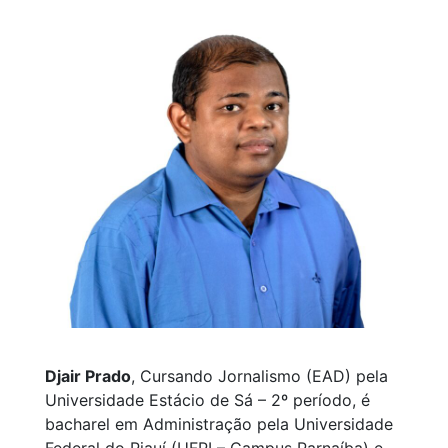
Djair Prado
, Cursando Jornalismo (EAD) pela
Universidade Estácio de Sá – 2º período, é
bacharel em Administração pela Universidade
Federal do Piauí (UFPI – Campus Parnaíba) e