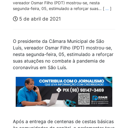
vereador Osmar Filho (PDT) mostrou-se, nesta
segunda-feira, 05, estimulado a reforçar suas… [
…
]
5 de abril de 2021
O presidente da Câmara Municipal de São
Luís, vereador Osmar Filho (PDT) mostrou-se,
nesta segunda-feira, 05, estimulado a reforçar
suas atuações no combate à pandemia de
coronavírus em São Luís.
Após a entrega de centenas de cestas básicas
às comunidades da capital, o parlamentar teve