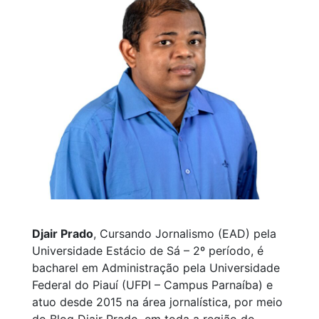
Djair Prado
, Cursando Jornalismo (EAD) pela
Universidade Estácio de Sá – 2º período, é
bacharel em Administração pela Universidade
Federal do Piauí (UFPI – Campus Parnaíba) e
atuo desde 2015 na área jornalística, por meio
do Blog Djair Prado, em toda a região do