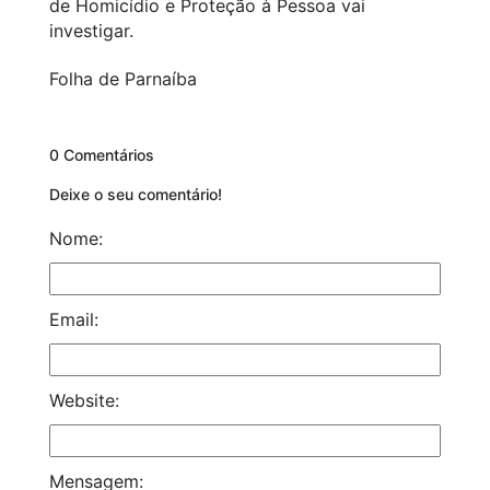
de Homicídio e Proteção à Pessoa vai
investigar.
Folha de Parnaíba
0 Comentários
Deixe o seu comentário!
Nome:
Email:
Website:
Mensagem: