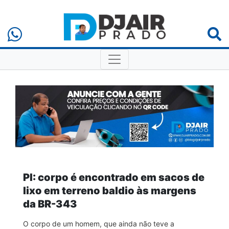
PI: corpo é encontrado em sacos de
lixo em terreno baldio às margens
da BR-343
O corpo de um homem, que ainda não teve a