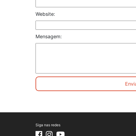
Website:
Mensagem:
Siga nas redes