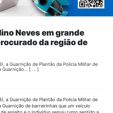
aulino Neves em grande
rocurado da região de
, a Guarnição de Plantão da Policia Militar de
a Guarnição… [
…
]
, a Guarnição de Plantão da Policia Militar de
 Guarnição de barreirinhas que um veículo
de assalto e o indivíduo seguiu rumo sentido a