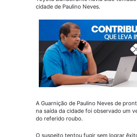
cidade de Paulino Neves.
A Guarnição de Paulino Neves de pron
na saída da cidade foi observado um v
do referido roubo.
O suspeito tentou fugir sem lograr êxi