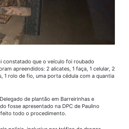
oi constatado que o veículo foi roubado
ram apreendidos: 2 alicates, 1 faça, 1 celular, 2
s, 1 rolo de fio, uma porta cédula com a quantia
Delegado de plantão em Barreirinhas e
ido fosse apresentado na DPC de Paulino
 feito todo o procedimento.