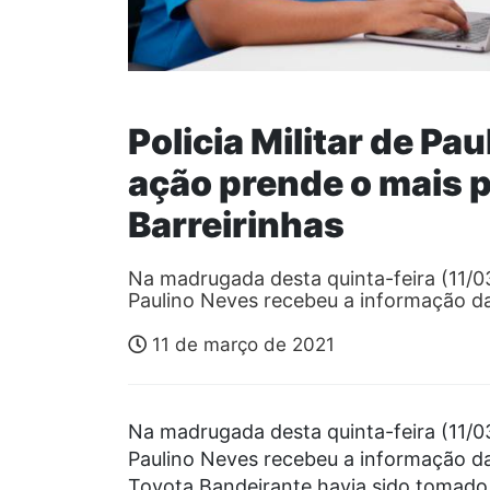
Policia Militar de P
ação prende o mais p
Barreirinhas
Na madrugada desta quinta-feira (11/03)
Paulino Neves recebeu a informação d
11 de março de 2021
Na madrugada desta quinta-feira (11/03)
Paulino Neves recebeu a informação da
Toyota Bandeirante havia sido tomado 