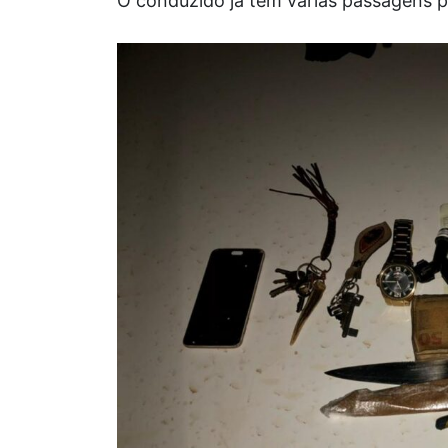
O conduzido já tem várias passagens pel