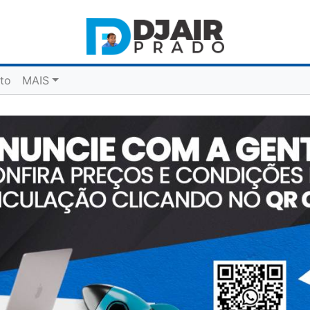
to
MAIS