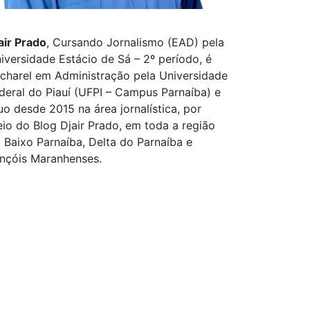
air Prado
, Cursando Jornalismo (EAD) pela
iversidade Estácio de Sá – 2º período, é
charel em Administração pela Universidade
deral do Piauí (UFPI – Campus Parnaíba) e
uo desde 2015 na área jornalística, por
io do Blog Djair Prado, em toda a região
 Baixo Parnaíba, Delta do Parnaíba e
nçóis Maranhenses.