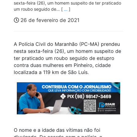
sexta-feira (26), um homem suspeito de ter praticado
um roubo seguido de… [
…
]
26 de fevereiro de 2021
A Polícia Civil do Maranhão (PC-MA) prendeu
nesta sexta-feira (26), um homem suspeito de
ter praticado um roubo seguido de estupro
contra duas mulheres em Pinheiro, cidade
localizada a 119 km de São Luís.
O nome e a idade das vítimas não foi
divulgado. De acordo com a polícia, o