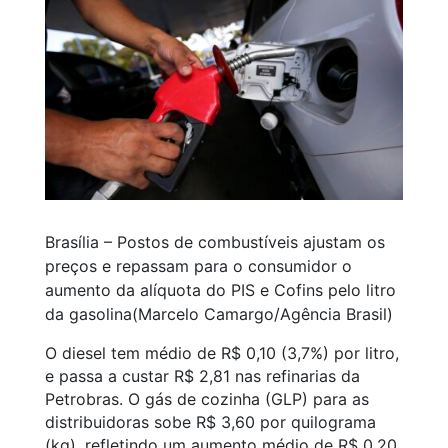
Brasília – Postos de combustíveis ajustam os
preços e repassam para o consumidor o
aumento da alíquota do PIS e Cofins pelo litro
da gasolina(Marcelo Camargo/Agência Brasil)
O diesel tem médio de R$ 0,10 (3,7%) por litro,
e passa a custar R$ 2,81 nas refinarias da
Petrobras. O gás de cozinha (GLP) para as
distribuidoras sobe R$ 3,60 por quilograma
(kg), refletindo um aumento médio de R$ 0,20