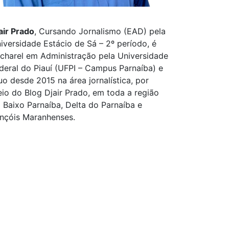
air Prado
, Cursando Jornalismo (EAD) pela
iversidade Estácio de Sá – 2º período, é
charel em Administração pela Universidade
deral do Piauí (UFPI – Campus Parnaíba) e
uo desde 2015 na área jornalística, por
io do Blog Djair Prado, em toda a região
 Baixo Parnaíba, Delta do Parnaíba e
nçóis Maranhenses.