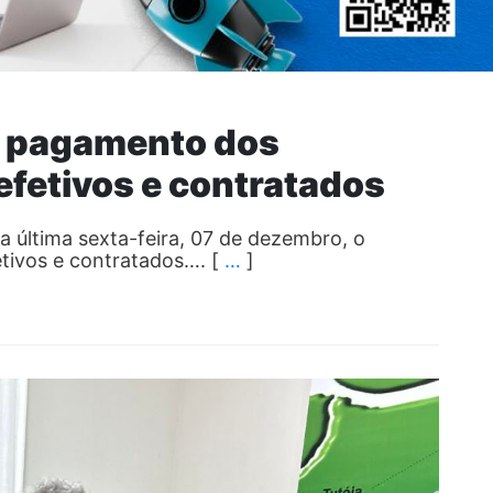
e pagamento dos
efetivos e contratados
na última sexta-feira, 07 de dezembro, o
tivos e contratados…. [
…
]