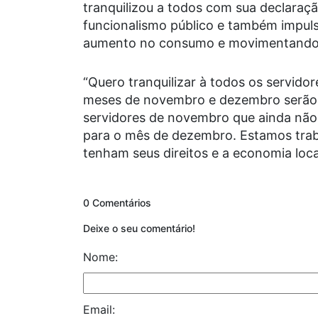
tranquilizou a todos com sua declaraçã
funcionalismo público e também impul
aumento no consumo e movimentando d
“Quero tranquilizar à todos os servido
meses de novembro e dezembro serão 
servidores de novembro que ainda não
para o mês de dezembro. Estamos trab
tenham seus direitos e a economia loca
0 Comentários
Deixe o seu comentário!
Nome:
Email: