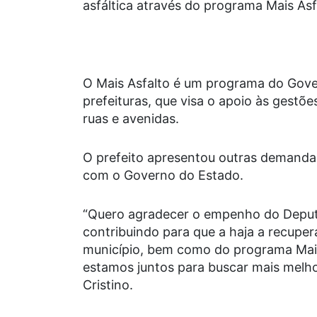
asfáltica através do programa Mais A
O Mais Asfalto é um programa do Gov
prefeituras, que visa o apoio às gestõ
ruas e avenidas.
O prefeito apresentou outras demanda
com o Governo do Estado.
“Quero agradecer o empenho do Deput
contribuindo para que a haja a recuper
município, bem como do programa Mais
estamos juntos para buscar mais melhori
Cristino.