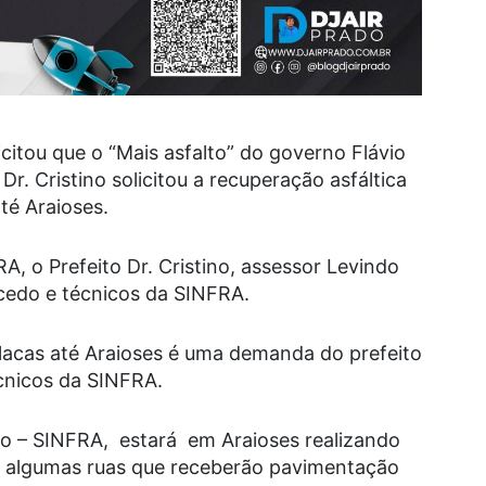
licitou que o “Mais asfalto” do governo Flávio
Dr. Cristino solicitou a recuperação asfáltica
té Araioses.
A, o Prefeito Dr. Cristino, assessor Levindo
cedo e técnicos da SINFRA.
Placas até Araioses é uma demanda do prefeito
cnicos da SINFRA.
ado – SINFRA, estará em Araioses realizando
o algumas ruas que receberão pavimentação