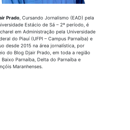
air Prado
, Cursando Jornalismo (EAD) pela
iversidade Estácio de Sá – 2º período, é
charel em Administração pela Universidade
deral do Piauí (UFPI – Campus Parnaíba) e
uo desde 2015 na área jornalística, por
io do Blog Djair Prado, em toda a região
 Baixo Parnaíba, Delta do Parnaíba e
nçóis Maranhenses.