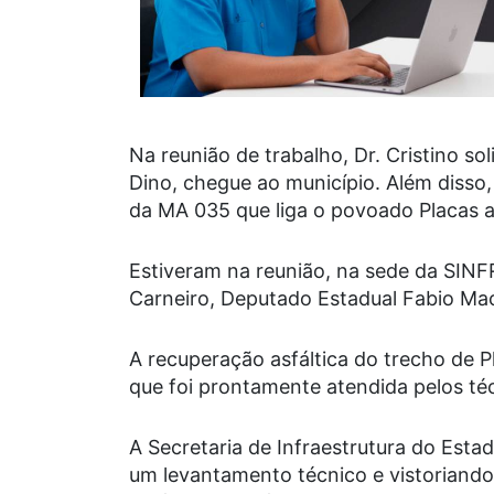
Na reunião de trabalho, Dr. Cristino so
Dino, chegue ao município. Além disso, 
da MA 035 que liga o povoado Placas a
Estiveram na reunião, na sede da SINFR
Carneiro, Deputado Estadual Fabio Ma
A recuperação asfáltica do trecho de 
que foi prontamente atendida pelos té
A Secretaria de Infraestrutura do Est
um levantamento técnico e vistoriand