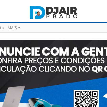
to
MAIS