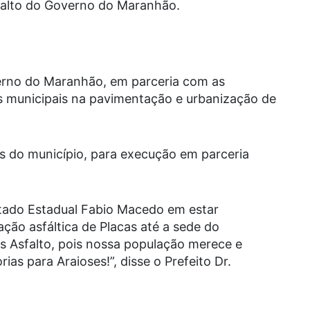
sfalto do Governo do Maranhão.
erno do Maranhão, em parceria com as
es municipais na pavimentação e urbanização de
s do município, para execução em parceria
ado Estadual Fabio Macedo em estar
ação asfáltica de Placas até a sede do
 Asfalto, pois nossa população merece e
as para Araioses!”, disse o Prefeito Dr.