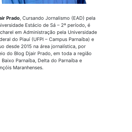
air Prado
, Cursando Jornalismo (EAD) pela
iversidade Estácio de Sá – 2º período, é
charel em Administração pela Universidade
deral do Piauí (UFPI – Campus Parnaíba) e
uo desde 2015 na área jornalística, por
io do Blog Djair Prado, em toda a região
 Baixo Parnaíba, Delta do Parnaíba e
nçóis Maranhenses.