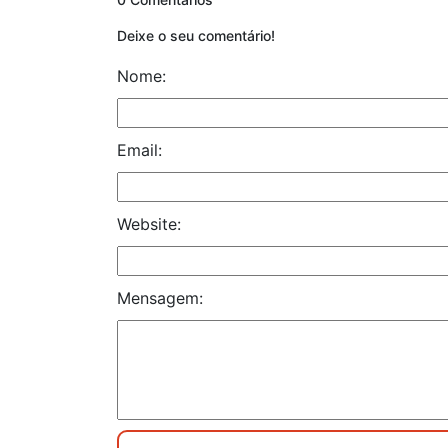
Deixe o seu comentário!
Nome:
Email:
Website:
Mensagem: