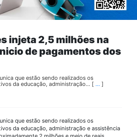
s injeta 2,5 milhões na
inicio de pagamentos dos
munica que estão sendo realizados os
tivos da educação, administração… [
…
]
munica que estão sendo realizados os
ivos da educação, administração e assistência
roximadamente 2 milhões e meio de reais.