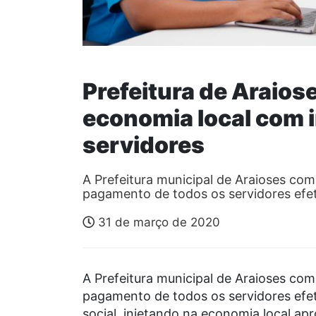
Prefeitura de Araiose
economia local com 
servidores
A Prefeitura municipal de Araioses co
pagamento de todos os servidores efe
31 de março de 2020
A Prefeitura municipal de Araioses co
pagamento de todos os servidores efet
social, injetando na economia local ap