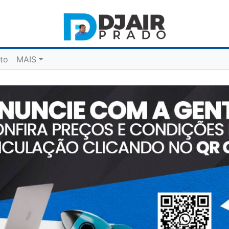
to
MAIS