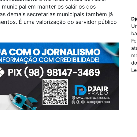
municipal em manter os salários dos
 as demais secretarias municipais também já
Dj
entos. É uma valorização do servidor público
Un
ba
Fe
at
me
do
Le