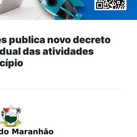
es publica novo decreto
dual das atividades
cípio