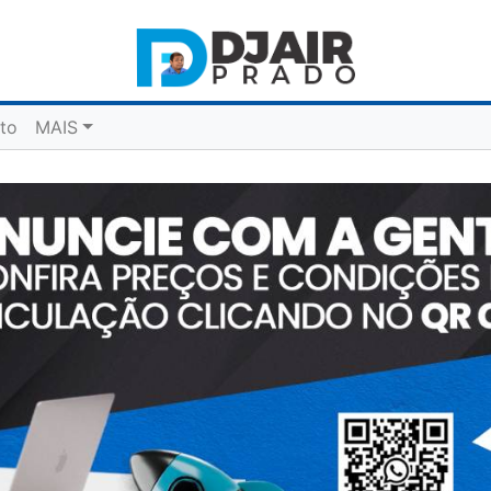
to
MAIS