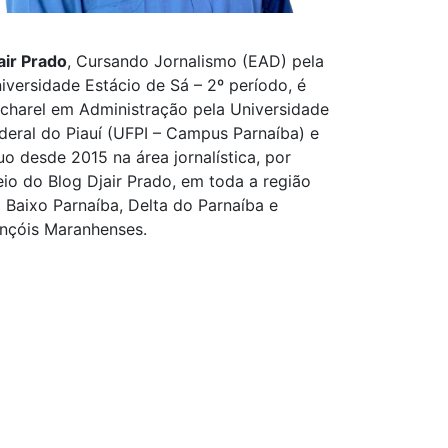
air Prado
, Cursando Jornalismo (EAD) pela
iversidade Estácio de Sá – 2º período, é
charel em Administração pela Universidade
deral do Piauí (UFPI – Campus Parnaíba) e
uo desde 2015 na área jornalística, por
io do Blog Djair Prado, em toda a região
 Baixo Parnaíba, Delta do Parnaíba e
nçóis Maranhenses.