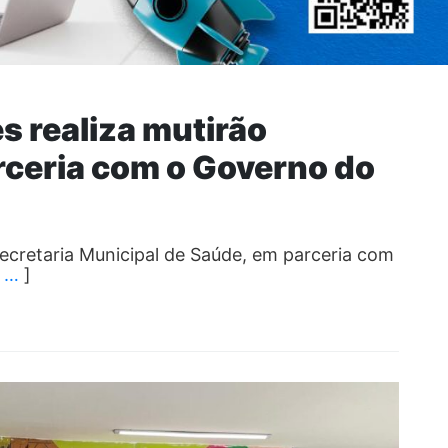
s realiza mutirão
rceria com o Governo do
Secretaria Municipal de Saúde, em parceria com
[
…
]