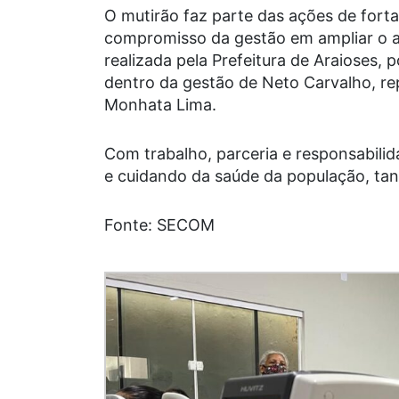
O mutirão faz parte das ações de fort
compromisso da gestão em ampliar o ace
realizada pela Prefeitura de Araioses, 
dentro da gestão de Neto Carvalho, rep
Monhata Lima.
Com trabalho, parceria e responsabili
e cuidando da saúde da população, tan
Fonte: SECOM