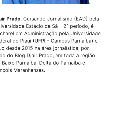
air Prado
, Cursando Jornalismo (EAD) pela
iversidade Estácio de Sá – 2º período, é
charel em Administração pela Universidade
deral do Piauí (UFPI – Campus Parnaíba) e
uo desde 2015 na área jornalística, por
io do Blog Djair Prado, em toda a região
 Baixo Parnaíba, Delta do Parnaíba e
nçóis Maranhenses.