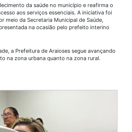
alecimento da saúde no município e reafirma o
sso aos serviços essenciais. A iniciativa foi
por meio da Secretaria Municipal de Saúde,
resentada na ocasião pelo prefeito interino
dade, a Prefeitura de Araioses segue avançando
to na zona urbana quanto na zona rural.