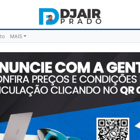
to
MAIS