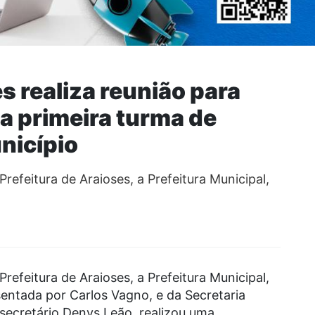
s realiza reunião para
da primeira turma de
nicípio
Prefeitura de Araioses, a Prefeitura Municipal,
Prefeitura de Araioses, a Prefeitura Municipal,
sentada por Carlos Vagno, e da Secretaria
 secretário Denys Leão, realizou uma