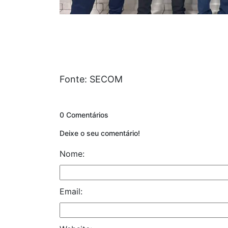
Fonte: SECOM
0 Comentários
Deixe o seu comentário!
Nome:
Email: