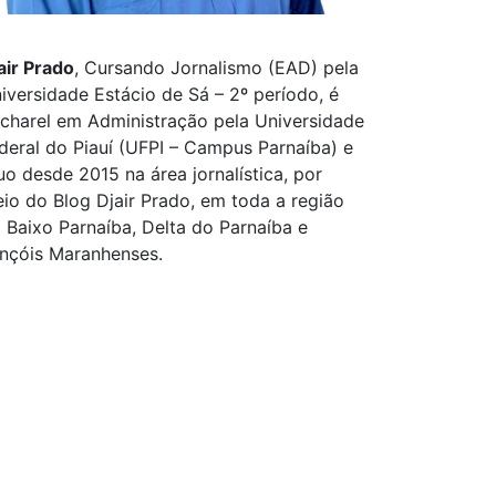
air Prado
, Cursando Jornalismo (EAD) pela
iversidade Estácio de Sá – 2º período, é
charel em Administração pela Universidade
deral do Piauí (UFPI – Campus Parnaíba) e
uo desde 2015 na área jornalística, por
io do Blog Djair Prado, em toda a região
 Baixo Parnaíba, Delta do Parnaíba e
nçóis Maranhenses.