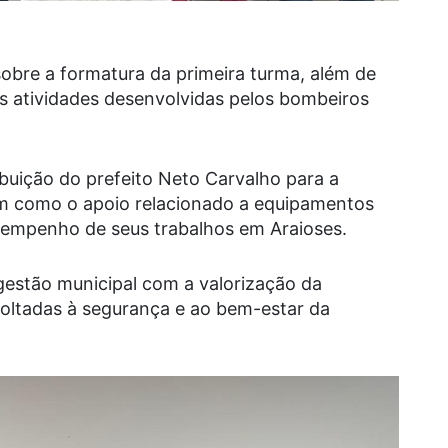
sobre a formatura da primeira turma, além de
as atividades desenvolvidas pelos bombeiros
ibuição do prefeito Neto Carvalho para a
em como o apoio relacionado a equipamentos
desempenho de seus trabalhos em Araioses.
gestão municipal com a valorização da
voltadas à segurança e ao bem-estar da