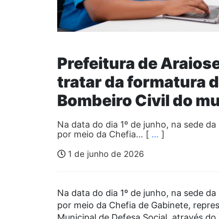
Prefeitura de Araiose
tratar da formatura 
Bombeiro Civil do mu
Na data do dia 1º de junho, na sede da 
por meio da Chefia… [
…
]
1 de junho de 2026
Na data do dia 1º de junho, na sede da 
por meio da Chefia de Gabinete, repre
Municipal de Defesa Social, através do